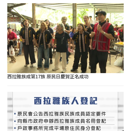
西拉雅族成第17族 原民日慶賀正名成功