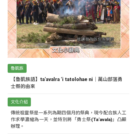
魯凱族
【魯凱族語】ta‘avalra ‘i tatolohae ni｜萬山部落勇
士祭的由來
文化介紹
傳統祖靈祭是一系列為期四個月的祭典，現今配合族人工
作求學濃縮為一天，並特別將「勇士祭(Ta‘avala)」凸顯
辦理。