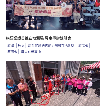
族語認證首推在地測驗 屏東舉辦說明會
原鄉
教文
原住民族語言能力認證在地測驗
原民會
原語會
屏東來義高中