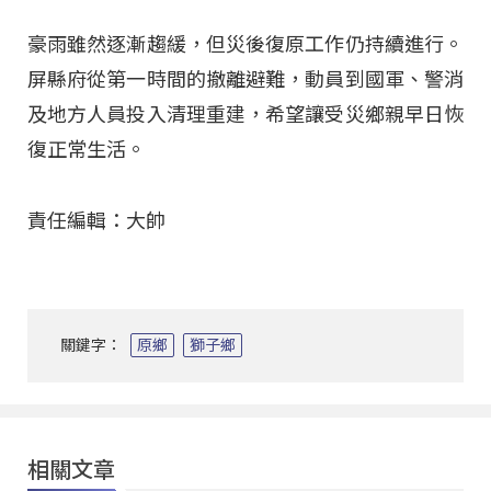
豪雨雖然逐漸趨緩，但災後復原工作仍持續進行
。
屏縣府從第一時間的撤離避難，動員到國軍、警消
及地方人員投入清理重建，希望讓受災鄉親早日恢
復正常生活
。
責任編輯：大帥
關鍵字：
原鄉
獅子鄉
相關文章