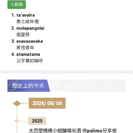
小辭典
ta‘avalra
勇士成年禮
molapangolai
祖靈祭
asavasavahe
男性青年
atamatama
父字輩的稱呼
歷史上的今天
2026/ 08/ 06
2025
太巴塱媽媽小姐釀糯米酒 待palimo分享使