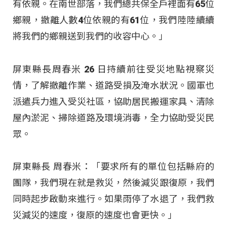
有依親。在南世部落，我們總共保全戶裡面有65位
鄉親，撤離人數4位依親的有61位，我們陸陸續續
將我們的鄉親送到我們的收容中心。」
屏東縣長周春米 26 日持續前往受災地點視察災
情，了解撤離作業、道路受損及淹水狀況
。國軍也
派遣兵力進入受災社區，協助居民搬運家具、清除
屋內淤泥、掃除道路及環境消毒，全力協助受災民
眾
。
屏東縣長 周春米：「要求所有的單位包括縣府的
團隊，我們現在就是救災，然後減災跟復原，我們
同時起步啟動來進行。如果雨停了水退了，我們救
災減災的速度，復原的速度也會更快
。」