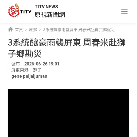
TITV NEWS
原視新聞網
首頁
原鄉
3系統釀豪雨襲屏東 周春米赴獅子鄉勘災
3系統釀豪雨襲屏東 周春米赴獅
子鄉勘災
發布：2026-06-26 19:01
屏東東港／獅子
gese paljaljuman