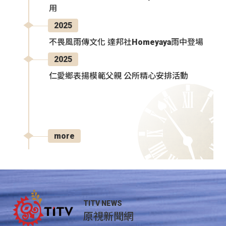
用
2025
不畏風雨傳文化 達邦社Homeyaya雨中登場
2025
仁愛鄉表揚模範父親 公所精心安排活動
more
TITV NEWS
原視新聞網