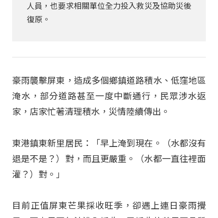
人員，也要求相關單位全力投入救災及協助災後
復原。
豪雨襲擊屏東，造成多個鄉鎮道路積水、低窪地區
淹水，部分道路甚至一度中斷通行，民眾涉水返
家，店家忙著清理積水，災情陸續傳出。
東港鎮東新里居民：「早上淹到現在。（水都沒有
退是不是？）對，而且更嚴重。（水都一直往裡面
灌？）對
。」
目前正值屏東芒果採收旺季，卻遇上連日豪雨攪