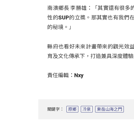
南澳鄉長 李勝雄：「其實還有很多
性的SUP的立槳。那其實也有我們
的秘境。」
縣府也看好未來計畫帶來的觀光效
育及文化傳承下，打造兼具深度體驗
責任編輯：Nxy
關鍵字：
原鄉
冷泉
東岳山海之門