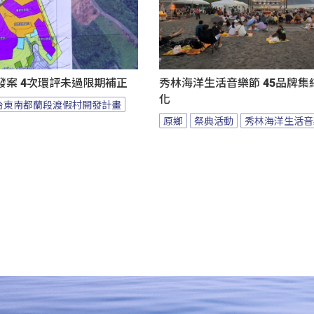
發案 4次環評未過限期補正
秀林海洋生活音樂節 45品牌集
化
台東南都蘭段渡假村開發計畫
原鄉
祭典活動
秀林海洋生活音