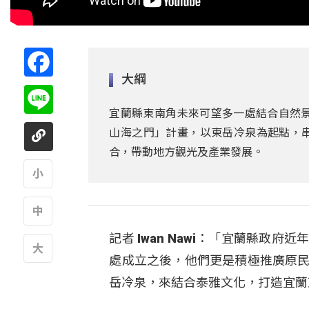
Facebook
大綱
Line
宜蘭縣東南角未來可望多一處結合自然景
山海之門」計畫，以東岳冷泉為起點，
合，帶動地方觀光及產業發展。
A
記者 Iwan Nawi：「宜蘭縣政
A
處成立之後，他們更是積極推廣原民
A
岳冷泉，來結合泰雅文化，打造宜蘭