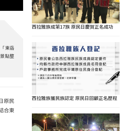
西拉雅族成第17族 原民日慶賀正名成功
動「東岳
景點整
西拉雅族獲民族認定 原民日回顧正名歷程
1日原民
結合東