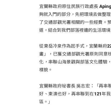
宜蘭縣政府原住民族行政處長 Apin
夠就入門的部分，先把環境去做整理
了交通部觀光署相關的一些經費。
道，結合到我們部落裡邊的生活環境
從東岳冷泉作為起手式，宜蘭縣府2
畫」，已獲交通部觀光署原則同意核
化，串聯山海景觀與部落文化體驗
樣貌。
宜蘭縣政府祕書長 吳志宏：「再串
好、東澳也好，再串聯到在121年
區。」