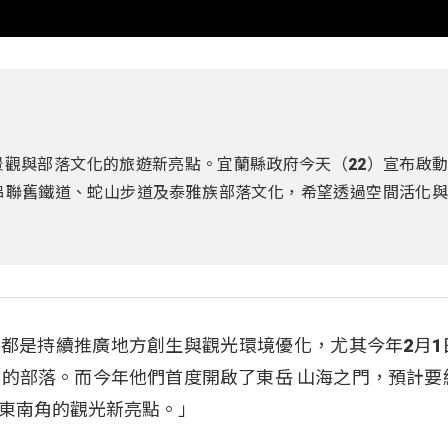
觀與部落文化的旅遊新亮點。宜蘭縣政府今天（22）宣布啟
串聯舊鐵道、蛇山步道及泰雅族部落文化，希望透過空間活化與
府近年都是持續推廣地方創生與觀光環境優化，尤其今年2月
的部落。而今年他們首度開啟了東岳 山海之門，預計要
東南角的觀光新亮點。」