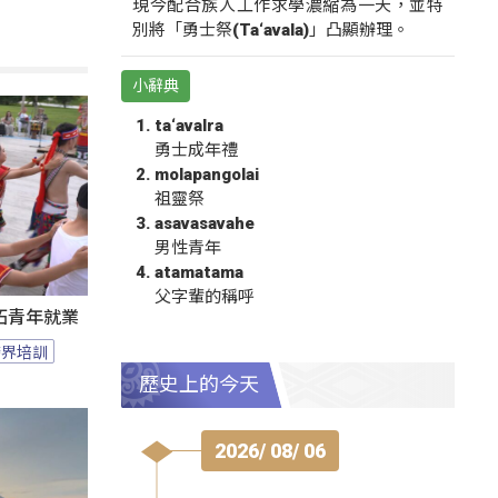
現今配合族人工作求學濃縮為一天，並特
別將「勇士祭(Ta‘avala)」凸顯辦理。
小辭典
ta‘avalra
勇士成年禮
molapangolai
祖靈祭
asavasavahe
男性青年
atamatama
父字輩的稱呼
拓青年就業
跨界培訓
歷史上的今天
2026/ 08/ 06