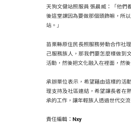
天狗文健站照服員 張晨威：「他們
後這堂課因為要做那個頭飾嘛，所以
站。」
苗栗縣原住民長照服務勞動合作社理
己服務族人，那我們要怎麼樣做到
活動，然後把文化融入在裡面，然後
承辦單位表示，希望藉由這樣的活
理支持及社區連結，希望讓長者在
承的工作，讓年輕族人透過世代交流
責任編輯：Nxy