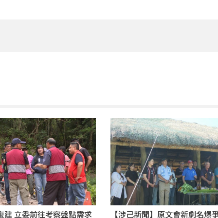
復建 立委前往考察盤點需求
【涉己新聞】原文會新劇名爆爭議