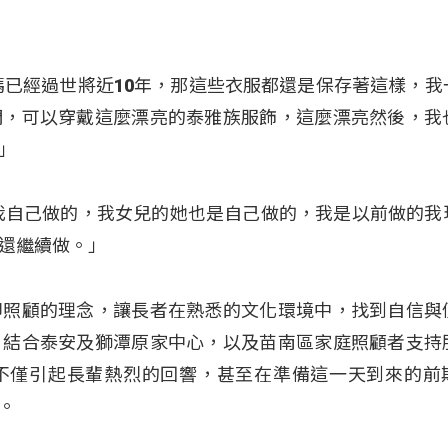
媽已經過世將近10年，那這些衣服都還是保存著這樣，我
們，可以穿戴這麼漂亮的泰雅族服飾，這麼漂亮然後，我
」
我自己做的，我女兒的她也是自己做的，我是以前做的我
還繼續做。」
即照顧的理念，讓長者在熟悉的文化環境中，找到自信與
，結合泰安及獅潭原家中心，以及苗南區家庭照顧者支持
不僅引起長輩熱烈的回響，甚至在準備這一天到來的前
。