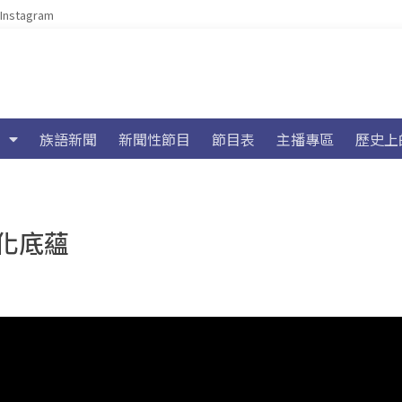
Instagram
族語新聞
新聞性節目
節目表
主播專區
歷史上
化底蘊