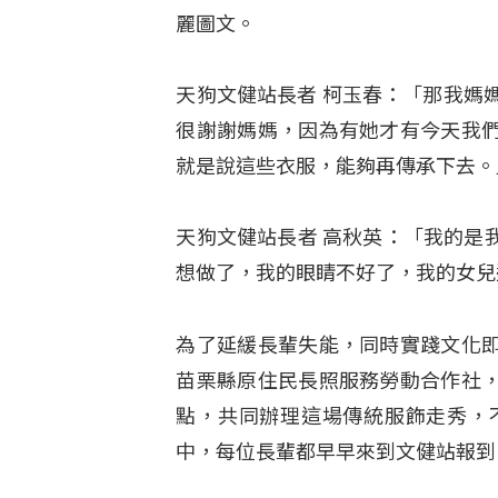
麗圖文。
天狗文健站長者 柯玉春：「那我媽
很謝謝媽媽，因為有她才有今天我
就是說這些衣服，能夠再傳承下去。
天狗文健站長者 高秋英：「我的是
想做了，我的眼睛不好了，我的女兒
為了延緩長輩失能，同時實踐文化
苗栗縣原住民長照服務勞動合作社
點，共同辦理這場傳統服飾走秀，
中，每位長輩都早早來到文健站報到