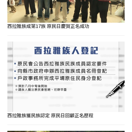
西拉雅族成第17族 原民日慶賀正名成功
西拉雅族獲民族認定 原民日回顧正名歷程