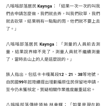
八嗡嗡部落居民 Kaynga：「結果一次一次的叫我
們去申請怎麼做，我們就去弄，叫我們砍草，我們
就去砍草，結果稍有一點點的雨，他們就不要上去
了。」
八嗡嗡部落居民 Kaynga：「測量的人員前去測
量，結果說界線不見了，測量人員就不繼續測量
了，當時去山上的人是這麼說的。」
族人指出，包括卡卡嘎萬段12、21、38等地號，
自民國99年起陸續提出增劃編原住民保留地申請，
至今仍未獲核定，質疑相關作業進度嚴重延宕。
八嗡嗡部落傳統領袖 林幸輝：「如果是現在勘