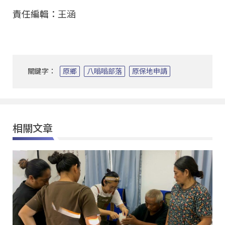
責任編輯：王涵
關鍵字：
原鄉
八嗡嗡部落
原保地申請
相關文章