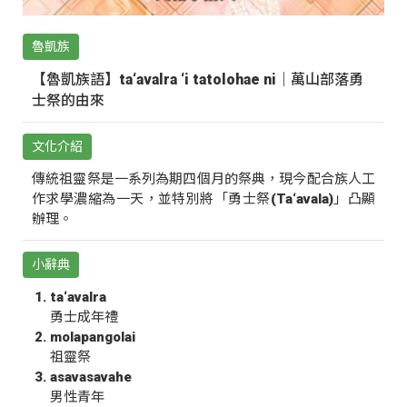
魯凱族
【魯凱族語】ta‘avalra ‘i tatolohae ni｜萬山部落勇
士祭的由來
文化介紹
傳統祖靈祭是一系列為期四個月的祭典，現今配合族人工
作求學濃縮為一天，並特別將「勇士祭(Ta‘avala)」凸顯
辦理。
小辭典
ta‘avalra
勇士成年禮
molapangolai
祖靈祭
asavasavahe
男性青年