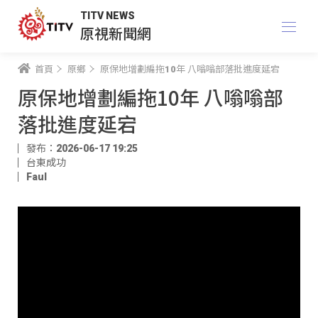
TITV NEWS
原視新聞網
首頁
原鄉
原保地增劃編拖10年 八嗡嗡部落批進度延宕
原保地增劃編拖10年 八嗡嗡部
落批進度延宕
發布：2026-06-17 19:25
台東成功
Faul