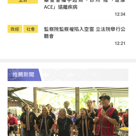
ACE」遠離疾病
12:34
監察院監察權陷入空窗 立法院舉行公
政經
社會
聽會
12:21
推薦新聞