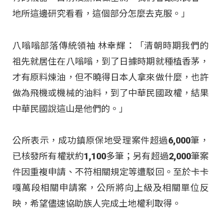
地所這邊研究看看，這個部分怎麼去克服。」
八嗡嗡部落傳統領袖 林幸輝：「清朝時期我們的
祖先就居住在八嗡嗡，到了日據時期就種植香茅，
才有原料煉油，但不曉得日本人拿來做什麼，也許
做為飛機或機械的油料，到了中華民國政權，結果
中華民國說這山是他們的。」
公所表示，成功鎮原保地受理案件超過6,000筆，
已核發所有權狀約1,100多筆；另有超過2,000筆案
件因重複申請、不符相關規定等遭駁回。至於卡卡
嘎萬段相關申請案，公所將向上級及相關單位反
映，希望儘速協助族人完成土地權利取得。