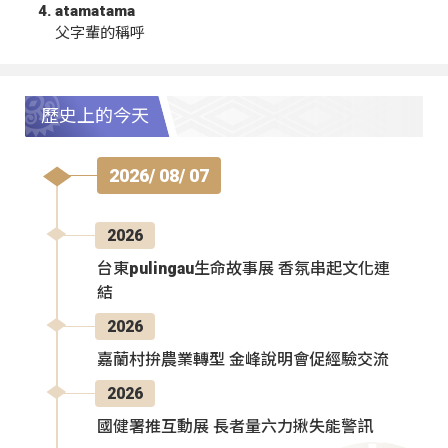
atamatama
父字輩的稱呼
歷史上的今天
2026/ 08/ 07
2026
台東pulingau生命故事展 香氛串起文化連
結
2026
嘉蘭村拚農業轉型 金峰說明會促經驗交流
2026
國健署推互動展 長者量六力揪失能警訊