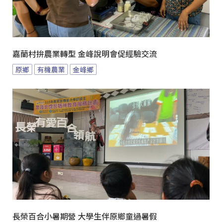
嘉蘭村拚農業轉型 金峰說明會促經驗交流
原鄉
有機農業
金峰鄉
長榮百合小暑期營 大學生伴原鄉童過暑假