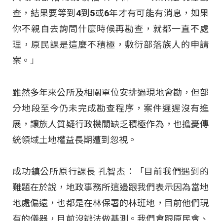
查，結果要等到4到5或6年才有可能有消息，如果
你不親自去詢問什麼時候再勘查，就都一直不處
理，原民課是這麼不積極，敷衍部落族人的申請
案。」
雖然多年來公所及相關單位安排過現地會勘，但部
分地段至今仍未完成勘查程序，案件遲遲沒有進
展，讓族人質疑行政機關缺乏積極作為，也擔憂傳
統領域土地權益長期遭到忽視。
成功鎮公所原行課長 孔智杰：「目前我們遇到的
難題在於說，地政事務所這邊跟我們表示因為當地
地處偏遠，也都是在林保署的林班地，目前他們現
有的儀器，目前沒辦法做基測。我們會跟原民會、