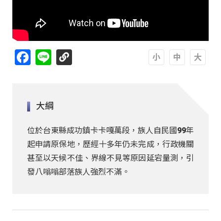
Facebook
Line
A
A
A
大綱
位於台東縣成功鎮卡卡嘎萬段，族人自民國99年
起申請原保地，歷經十多年仍未完成，行政機關
甚至以天候不佳、界線不見等原因延宕量測，引
發八嗡嗡部落族人強烈不滿。