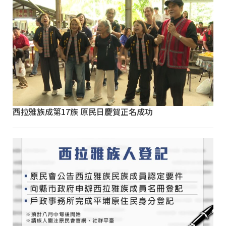
西拉雅族成第17族 原民日慶賀正名成功