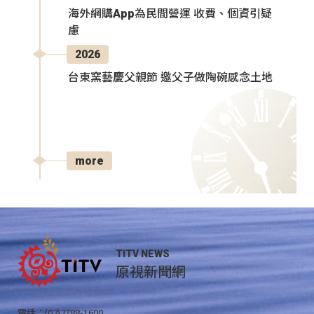
海外網購App為民間營運 收費、個資引疑
慮
2026
台東窯藝慶父親節 邀父子做陶碗感念土地
more
TITV NEWS
原視新聞網
電話：(02)2788-1600