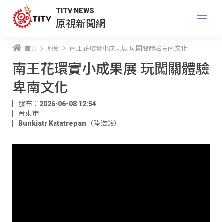
TITV NEWS
原視新聞網
首頁
原鄉
南王花環實小成果展 玩闖關體驗卑南文化
南王花環實小成果展 玩闖關體驗
卑南文化
發布：2026-06-08 12:54
台東市
Bunkiatr Katatrepan（陸浩銘）