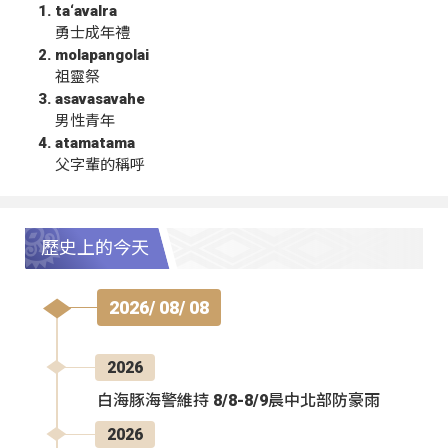
ta‘avalra
勇士成年禮
molapangolai
祖靈祭
asavasavahe
男性青年
atamatama
父字輩的稱呼
歷史上的今天
2026/ 08/ 08
2026
白海豚海警維持 8/8-8/9晨中北部防豪雨
2026