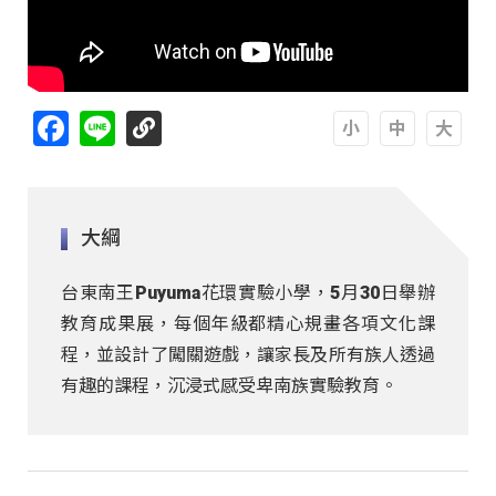
Facebook
Line
A
A
A
大綱
台東南王Puyuma花環實驗小學，5月30日舉辦
教育成果展，每個年級都精心規畫各項文化課
程，並設計了闖關遊戲，讓家長及所有族人透過
有趣的課程，沉浸式感受卑南族實驗教育。