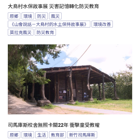
大鳥村水保故事展 災害記憶轉化防災教育
原鄉
環境
防災
風災
《山會說話－大鳥村的水土保持故事展》
環境改善
莫拉克風災
防災教育
司馬庫斯校舍無照卡關22年 衝擊童受教權
原鄉
環境
生活
教育部
新竹司馬庫斯