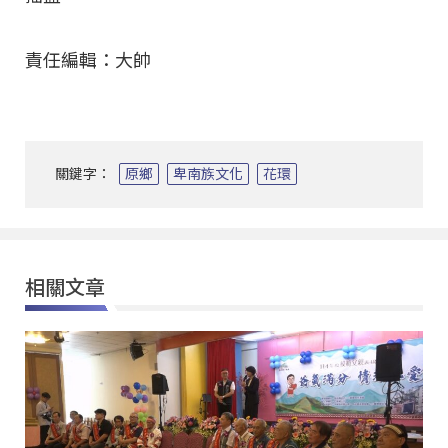
責任編輯：大帥
關鍵字：
原鄉
卑南族文化
花環
相關文章