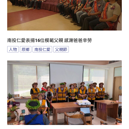
南投仁愛表揚16位模範父親 感謝爸爸辛勞
人物
原鄉
南投仁愛
父親節