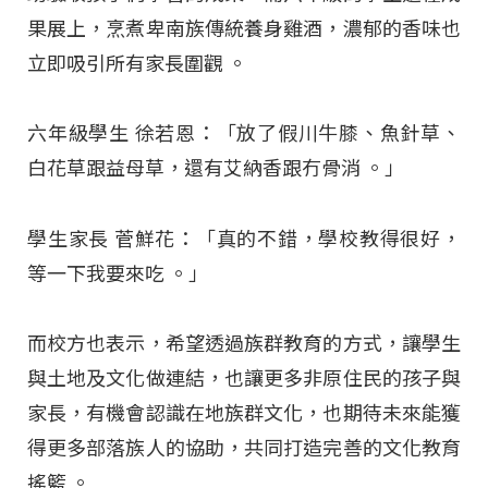
果展上，烹煮卑南族傳統養身雞酒，濃郁的香味也
立即吸引所有家長圍觀
。
六年級學生 徐若恩：「放了假川牛膝、魚針草、
白花草跟益母草，還有艾納香跟冇骨消 。」
學生家長 菅鮮花：「真的不錯，學校教得很好，
等一下我要來吃 。」
而校方也表示，希望透過族群教育的方式，讓學生
與土地及文化做連結，也讓更多非原住民的孩子與
家長，有機會認識在地族群文化，也期待未來能獲
得更多部落族人的協助，共同打造完善的文化教育
搖籃
。