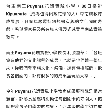
台東南王Puyuma花環實驗小學，30日舉辦
Kipuapute（成為值得佩戴花環的人）卑南族教育
成果展，各個年級還特別規畫有趣的文化闖關遊
戲，希望讓家長及所有族人沉浸式感受卑南族實驗
教育 。
南王Puyuma花環實驗小學校長 利張嘉華：「各班
會有他們的文化課程的成果，也就是他們這一整年
來，從我們卑南族文化、祭儀，還有包括服飾、飲
食各個面向，都有很多的的成果呈現給大家 。」
今年Puyuma花環實驗小學教育成果展可說是相當
豐富，部落長輩還特別擔任每個關卡的守關人，協
助驗收孩子們學習的成果，而六年級的學生還在成