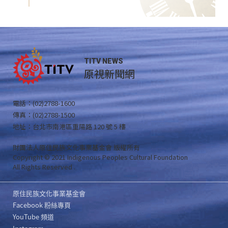
TITV NEWS
原視新聞網
電話：(02)2788-1600
傳真：(02)2788-1500
地址：台北市南港區重陽路 120 號 5 樓
財團法人原住民族文化事業基金會 版權所有
Copyright © 2021 Indigenous Peoples Cultural Foundation
All Rights Reserved .
原住民族文化事業基金會
Facebook 粉絲專頁
YouTube 頻道