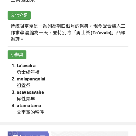
文化介紹
傳統祖靈祭是一系列為期四個月的祭典，現今配合族人工
作求學濃縮為一天，並特別將「勇士祭(Ta‘avala)」凸顯
辦理。
小辭典
ta‘avalra
勇士成年禮
molapangolai
祖靈祭
asavasavahe
男性青年
atamatama
父字輩的稱呼