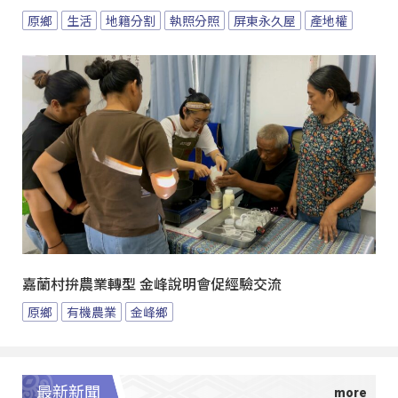
原鄉
生活
地籍分割
執照分照
屏東永久屋
產地權
嘉蘭村拚農業轉型 金峰說明會促經驗交流
原鄉
有機農業
金峰鄉
最新新聞