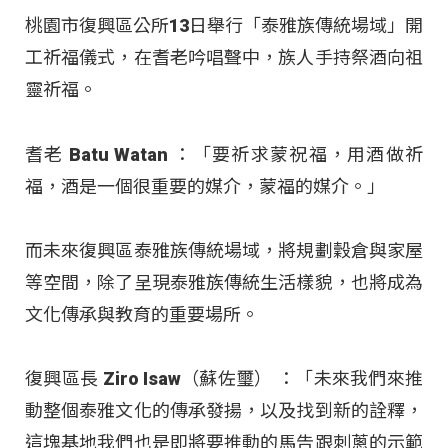
桃園市復興區公所13日舉行「泰雅族傳統場域」開
工祈福儀式，在耆老吟唱聲中，族人手持祭酒向祖
靈祈福。
耆老 Batu Watan ：「要祈求蒙祝福，用酒做祈
福，酒是一個很重要的媒介，蒙福的媒介。」
而未來復興區泰雅族傳統場域，將規劃穀倉與家屋
等空間，除了呈現泰雅族傳統生活樣貌，也將成為
文化傳承與教育的重要場所。
復興區長 Ziro Isaw（蘇佐璽） ：「未來我們來推
動整個泰雅文化的傳承發揚，以及找到新的詮釋，
這塊基地我們也是即將要推動的馬告跟刺蔥的示範