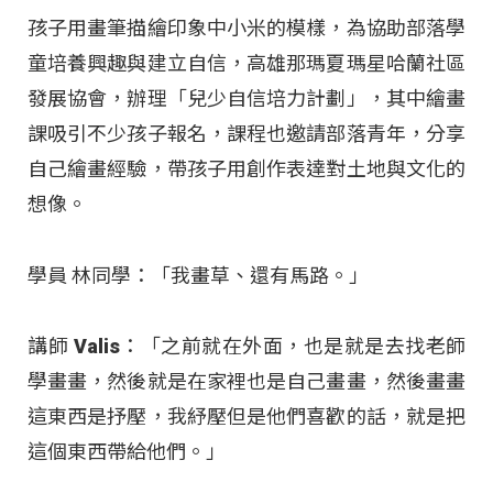
孩子用畫筆描繪印象中小米的模樣，為協助部落學
童培養興趣與建立自信，高雄那瑪夏瑪星哈蘭社區
發展協會，辦理「兒少自信培力計劃」，其中繪畫
課吸引不少孩子報名，課程也邀請部落青年，分享
自己繪畫經驗，帶孩子用創作表達對土地與文化的
想像。​
學員 林同學：「我畫草、還有馬路。」​
講師 Valis：「之前就在外面，也是就是去找老師
學畫畫，然後就是在家裡也是自己畫畫，然後畫畫
這東西是抒壓，我紓壓但是他們喜歡的話，就是把
這個東西帶給他們。」​