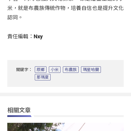
米，就是布農族傳統作物，培養自信也是提升文化
認同。​
責任編輯：Nxy
關鍵字：
原鄉
小米
布農族
瑪星哈蘭
那瑪夏
相關文章