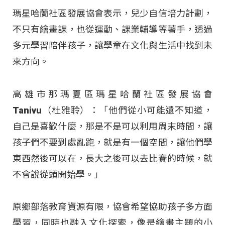
瑪星哈蘭社區發展協會表示，兒少自信培力計劃，
不只有繪畫課，也從運動、課業輔導等著手，透過
多元學習陪伴孩子，讓學童在文化與生活中找到未
來方向。​
高雄市那瑪夏區瑪星哈蘭社區發展協會
Tanivu（杜雅聆）：「他們從小可能還不知道，
自己是喜歡什麼，那是不是可以利用周末時間，讓
孩子們不要到處亂跑，就是有一個空間，讓他們學
東西然後可以在，長大之後可以去比賽的時候，就
不會說從頭開始學。」​
原鄉部落教育資源有限，協會希望協助孩子多方面
學習，同時也融入文化探索，像是繪畫主題的小