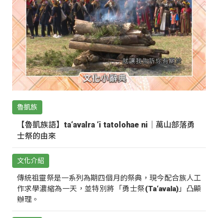
魯凱族
【魯凱族語】ta‘avalra ‘i tatolohae ni｜萬山部落勇
士祭的由來
文化介紹
傳統祖靈祭是一系列為期四個月的祭典，現今配合族人工
作求學濃縮為一天，並特別將「勇士祭(Ta‘avala)」凸顯
辦理。