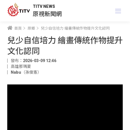
TITV NEWS
原視新聞網
首頁
原鄉
兒少自信培力 繪畫傳統作物提升文化認同
兒少自信培力 繪畫傳統作物提升
文化認同
發布：2026-03-09 12:46
高雄那瑪夏
Nabu（孫俊憲）