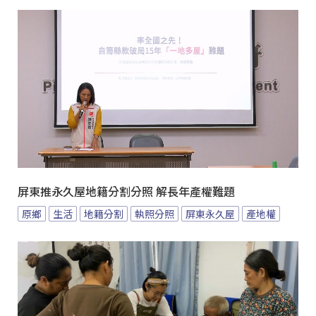
屏東推永久屋地籍分割分照 解長年產權難題
原鄉
生活
地籍分割
執照分照
屏東永久屋
產地權