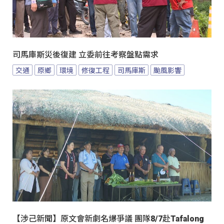
司馬庫斯災後復建 立委前往考察盤點需求
交通
原鄉
環境
修復工程
司馬庫斯
颱風影響
【涉己新聞】原文會新劇名爆爭議 團隊8/7赴Tafalong