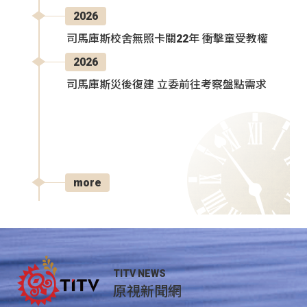
2026
司馬庫斯校舍無照卡關22年 衝擊童受教權
2026
司馬庫斯災後復建 立委前往考察盤點需求
more
TITV NEWS
原視新聞網