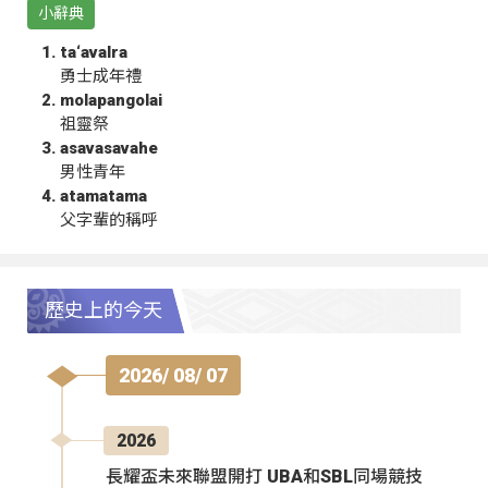
小辭典
ta‘avalra
勇士成年禮
molapangolai
祖靈祭
asavasavahe
男性青年
atamatama
父字輩的稱呼
歷史上的今天
2026/ 08/ 07
2026
長耀盃未來聯盟開打 UBA和SBL同場競技