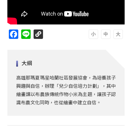
Facebook
Line
A
A
A
大綱
高雄那瑪夏瑪星哈蘭社區發展協會，為培養孩子
興趣與自信，辦理「兒少自信培力計劃」，其中
繪畫課以布農族傳統作物小米為主題，讓孩子認
識布農文化同時，也從繪畫中建立自信。