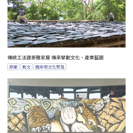
傳統工法建泰雅家屋 傳承擘劃文化、產業藍圖
原鄉
教文
醒來吧文化聚落