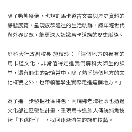
除了動態祭儀，也規劃馬卡道古文書與歷史資料的
靜態展覽，呈現族群過往的生活軌跡，讓年輕世代
與外界民眾，能更深入認識馬卡道族的歷史脈絡。
屏科大行政副校長 施玟玲：「這個地方的獨有的
馬卡道文化，非常值得走進我們屏科大師生的課
堂，還有師生的記憶當中，除了熟悉這個地方的文
化樣貌之外，也帶領著學生實際走進這個地方。」
為了進一步發掘社區特色，內埔鄉老埤社區也透過
文化部社區營造計畫，重現馬卡道族人傳統捕魚技
術「下跳椼仔」，找回逐漸消失的族群技藝。