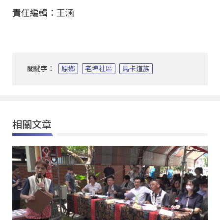
責任編輯：王涵
關鍵字：
原鄉
老埤社區
馬卡道族
相關文章