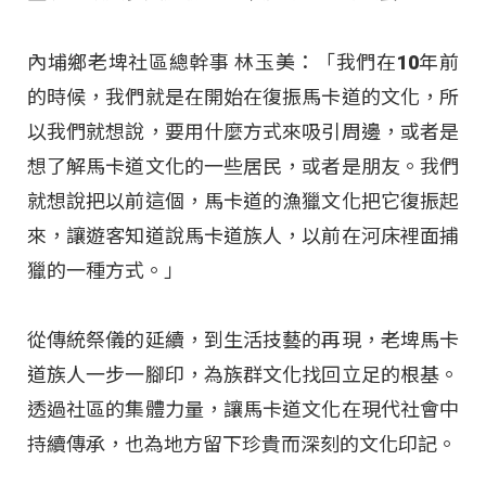
內埔鄉老埤社區總幹事 林玉美：「我們在10年前
的時候，我們就是在開始在復振馬卡道的文化，所
以我們就想說，要用什麼方式來吸引周邊，或者是
想了解馬卡道文化的一些居民，或者是朋友。我們
就想說把以前這個，馬卡道的漁獵文化把它復振起
來，讓遊客知道說馬卡道族人，以前在河床裡面捕
獵的一種方式。」
從傳統祭儀的延續，到生活技藝的再現，老埤馬卡
道族人一步一腳印，為族群文化找回立足的根基。
透過社區的集體力量，讓馬卡道文化在現代社會中
持續傳承，也為地方留下珍貴而深刻的文化印記。