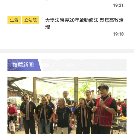
19:21
大學法暌違20年啟動修法 聚焦高教治
生活
立法院
理
19:18
推薦新聞