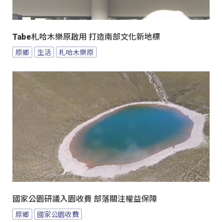
Tabe札哈木樂原啟用 打造南部文化新地標
原鄉
生活
札哈木樂原
國家公園研議入園收費 部落關注權益保障
原鄉
國家公園收費