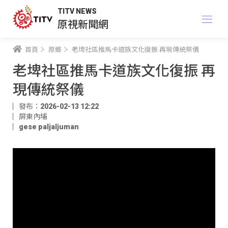
TITV NEWS
原視新聞網
首頁
原鄉
老埤社區推馬卡道族文化復振 再現傳統祭儀
老埤社區推馬卡道族文化復振 再
現傳統祭儀
發布：2026-02-13 12:22
屏東內埔
gese paljaljuman