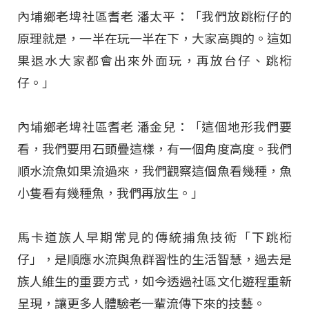
內埔鄉老埤社區耆老 潘太平：「我們放跳椼仔的
原理就是，一半在玩一半在下，大家高興的。這如
果退水大家都會出來外面玩，再放台仔、跳椼
仔。」
內埔鄉老埤社區耆老 潘金兒：「這個地形我們要
看，我們要用石頭疊這樣，有一個角度高度。我們
順水流魚如果流過來，我們觀察這個魚看幾種，魚
小隻看有幾種魚，我們再放生。」
馬卡道族人早期常見的傳統捕魚技術「下跳椼
仔」，是順應水流與魚群習性的生活智慧，過去是
族人維生的重要方式，如今透過社區文化遊程重新
呈現，讓更多人體驗老一輩流傳下來的技藝。