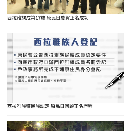
西拉雅族成第17族 原民日慶賀正名成功
西拉雅族獲民族認定 原民日回顧正名歷程