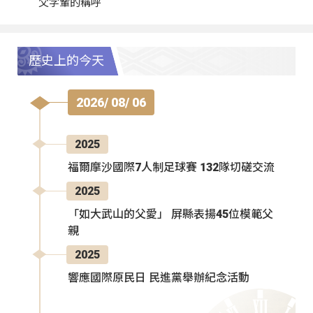
父字輩的稱呼
歷史上的今天
2026/ 08/ 06
2025
福爾摩沙國際7人制足球賽 132隊切磋交流
2025
「如大武山的父愛」 屏縣表揚45位模範父
親
2025
響應國際原民日 民進黨舉辦紀念活動