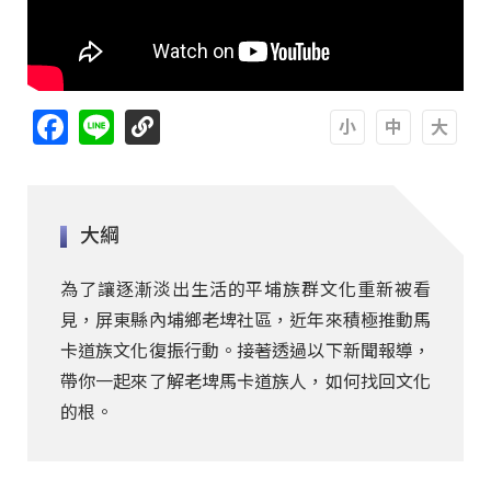
Facebook
Line
A
A
A
大綱
為了讓逐漸淡出生活的平埔族群文化重新被看
見，屏東縣內埔鄉老埤社區，近年來積極推動馬
卡道族文化復振行動。接著透過以下新聞報導，
帶你一起來了解老埤馬卡道族人，如何找回文化
的根。