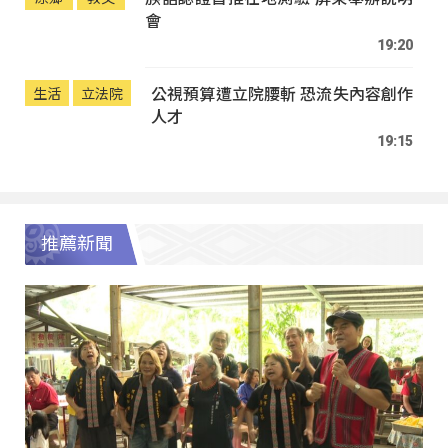
會
19:20
公視預算遭立院腰斬 恐流失內容創作
生活
立法院
人才
19:15
推薦新聞