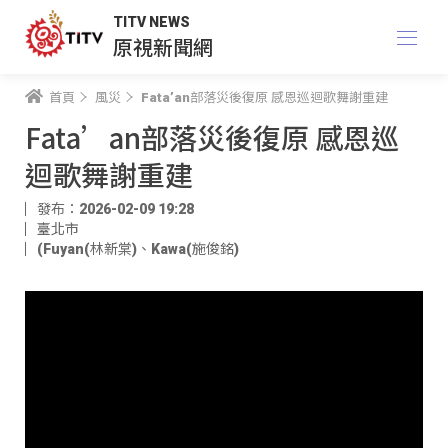
TITV NEWS
原視新聞網
首頁
風災
Fata’an部落災後復原 感恩巡迴歌舞謝重建
Fata’an部落災後復原 感恩巡
迴歌舞謝重建
發布：2026-02-09 19:28
臺北市
(Fuyan(林新棠)
、
Kawa(施俊銘)