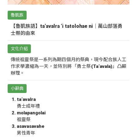
魯凱族
【魯凱族語】ta‘avalra ‘i tatolohae ni｜萬山部落勇
士祭的由來
文化介紹
傳統祖靈祭是一系列為期四個月的祭典，現今配合族人工
作求學濃縮為一天，並特別將「勇士祭(Ta‘avala)」凸顯
辦理。
小辭典
ta‘avalra
勇士成年禮
molapangolai
祖靈祭
asavasavahe
男性青年