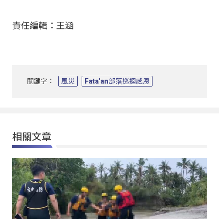
責任編輯：王涵
關鍵字：
風災
Fata'an部落巡迴感恩
相關文章