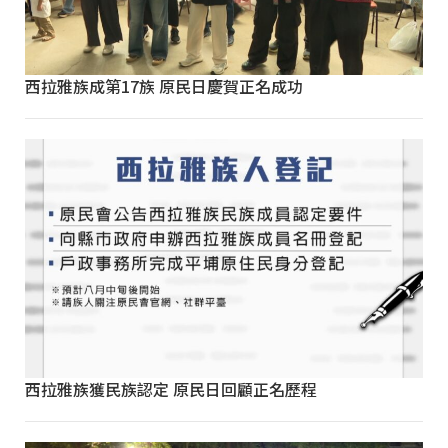
西拉雅族成第17族 原民日慶賀正名成功
西拉雅族獲民族認定 原民日回顧正名歷程