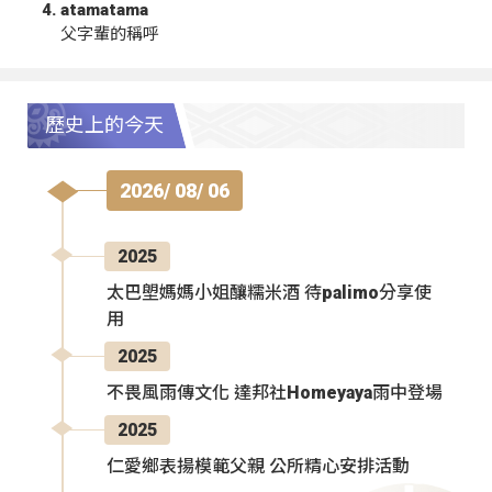
atamatama
父字輩的稱呼
歷史上的今天
2026/ 08/ 06
2025
太巴塱媽媽小姐釀糯米酒 待palimo分享使
用
2025
不畏風雨傳文化 達邦社Homeyaya雨中登場
2025
仁愛鄉表揚模範父親 公所精心安排活動