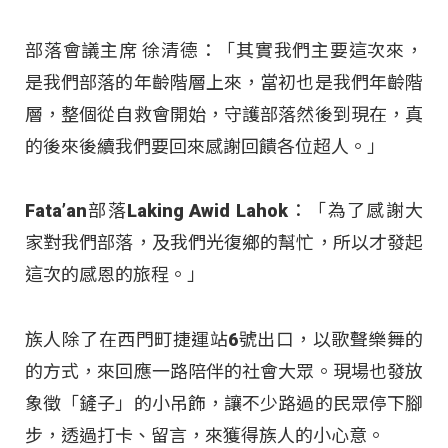
部落會議主席 徐清德：「其實我們主要這次來，
是我們部落的年齡階層上來，當初也是我們年齡階
層，整個從自救會開始，守護部落然後到現在，真
的後來後續我們要回來感謝回饋各位超人。」
Fata’an部落Laking Awid Lahok：「為了感謝大
家對我們部落，及我們光復鄉的幫忙，所以才發起
這次的感恩的旅程。」
族人除了在西門町捷運站6號出口，以歌聲樂舞的
的方式，來回應一路陪伴的社會大眾。現場也發放
象徵「鏟子」的小吊飾，讓不少路過的民眾停下腳
步，透過打卡、留言，來獲得族人的小心意。