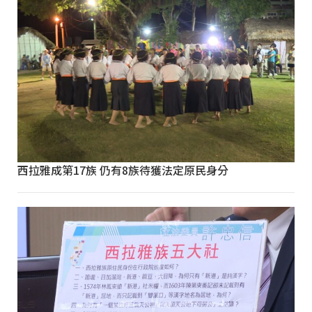
西拉雅成第17族 仍有8族待獲法定原民身分