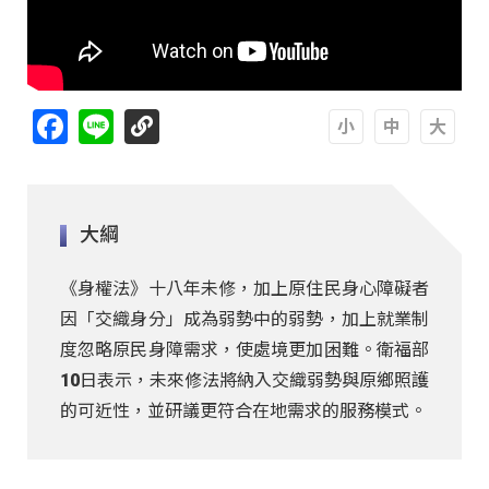
Facebook
Line
A
A
A
大綱
《身權法》十八年未修，加上原住民身心障礙者
因「交織身分」成為弱勢中的弱勢，加上就業制
度忽略原民身障需求，使處境更加困難。衛福部
10日表示，未來修法將納入交織弱勢與原鄉照護
的可近性，並研議更符合在地需求的服務模式。