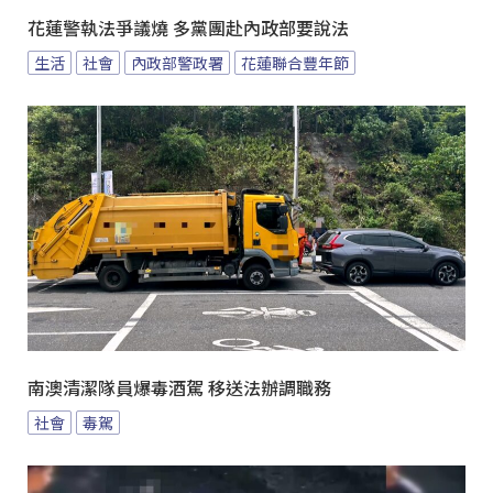
花蓮警執法爭議燒 多黨團赴內政部要說法
生活
社會
內政部警政署
花蓮聯合豐年節
南澳清潔隊員爆毒酒駕 移送法辦調職務
社會
毒駕