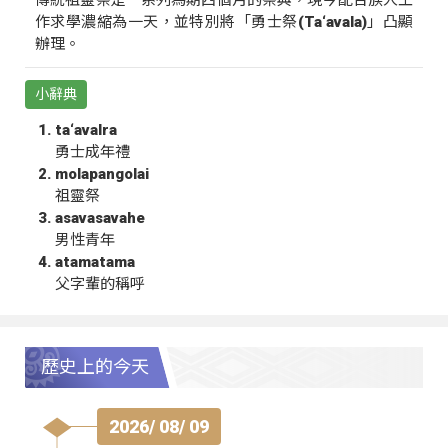
作求學濃縮為一天，並特別將「勇士祭(Ta‘avala)」凸顯
辦理。
小辭典
ta‘avalra
勇士成年禮
molapangolai
祖靈祭
asavasavahe
男性青年
atamatama
父字輩的稱呼
歷史上的今天
2026/ 08/ 09