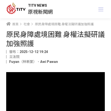
TITV NEWS
原視新聞網
首頁
社會
原民身障處境困難 身權法擬研議加強照護
原民身障處境困難 身權法擬研議
加強照護
發布：2025-12-12 19:24
立法院
Fuyan（林新棠）
、
Awi Pawan