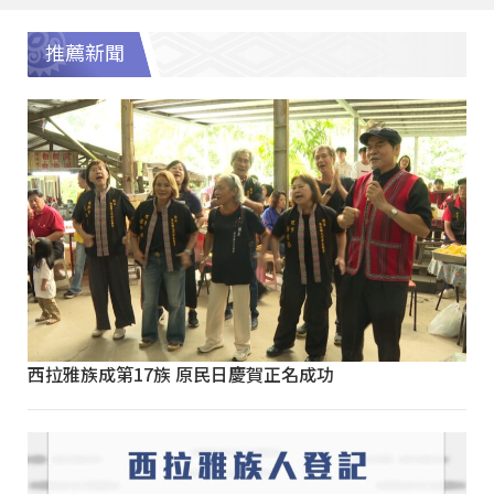
推薦新聞
西拉雅族成第17族 原民日慶賀正名成功