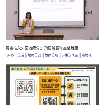
屏東推永久屋地籍分割分照 解長年產權難題
原鄉
生活
地籍分割
執照分照
屏東永久屋
產地權