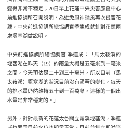
變得非常不穩定；20日早上花蓮中央災害應變中心
前進協調所召開說明，為避免風神颱風再次侵害花
蓮，中央前進協調所總協調官季連成就針對花蓮兩
處堰塞湖做說明。
中央前進協調所總協調官 季連成：「馬太鞍溪的
堰塞湖在昨天（19）的雨量大概是五毫米到十毫米
之間，今天預估是二十到三十毫米，所以目前（馬
太鞍溪）堰塞湖的狀況目前沒有顯著的變化，每天
的排水量仍然維持五十到一百萬噸，這樣的一個出
水量是非常穩定的。」
另外，針對最新的花蓮太魯閣立霧溪堰塞湖，季連
成也表示目前水位也顯示正常、目前並無立即溢流