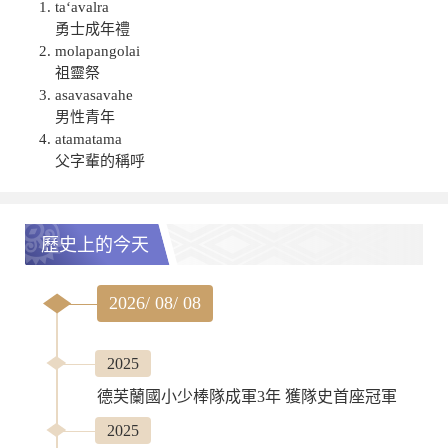
ta‘avalra
勇士成年禮
molapangolai
祖靈祭
asavasavahe
男性青年
atamatama
父字輩的稱呼
歷史上的今天
2026/ 08/ 08
2025
德芙蘭國小少棒隊成軍3年 獲隊史首座冠軍
2025