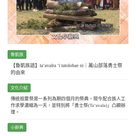
魯凱族
【魯凱族語】ta‘avalra ‘i tatolohae ni｜萬山部落勇士祭
的由來
文化介紹
傳統祖靈祭是一系列為期四個月的祭典，現今配合族人工
作求學濃縮為一天，並特別將「勇士祭(Ta‘avala)」凸顯辦
理。
小辭典