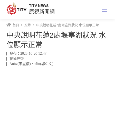
TITV NEWS
原視新聞網
首頁
原鄉
中央說明花蓮2處堰塞湖狀況 水位顯示正常
中央說明花蓮2處堰塞湖狀況 水
位顯示正常
發布：2025-10-20 12:47
花蓮光復
Aniw(李星儀)
、
uliu(郭亞文)