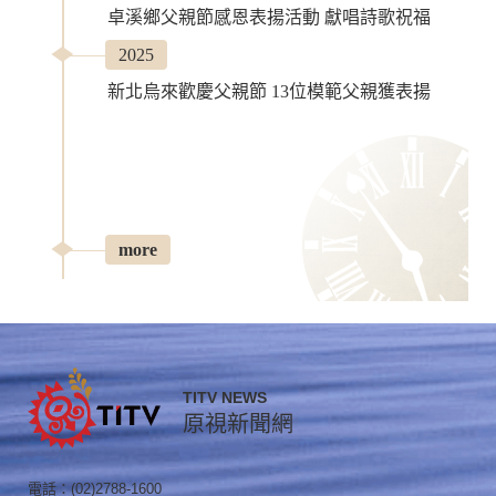
卓溪鄉父親節感恩表揚活動 獻唱詩歌祝福
2025
新北烏來歡慶父親節 13位模範父親獲表揚
more
TITV NEWS
原視新聞網
電話：(02)2788-1600