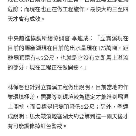
危險；而現在也正在做工程施作，最快大約三至四
天才會有成效。
中央前進協調所總協調官 季連成：「立霧溪現在
目前的堰塞湖現在目前的出水量現在175萬噸，距
離壩頂還有4.5公尺，也就是它沒有立即馬上溢流
的部分，現在工程正在做開挖。」
林保署也針對立霧溪工程做出說明，目前當地的作
業環境極差，需要等到環境較為穩定才能進到壩頂
上開挖，而目標是把壩頂降低5公尺；另外，季連
成說明，馬太鞍溪堰塞湖大約要等到這一兩天後才
有可能調修掉紅色警戒。