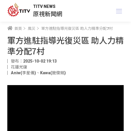
TITV NEWS
原視新聞網
首頁
風災
軍方進駐指導光復災區 助人力精準分配7村
軍方進駐指導光復災區 助人力精
準分配7村
發布：2025-10-02 19:13
花蓮光復
Aniw(李星儀)
、
Kawa(施俊銘)