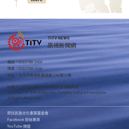
TITV NEWS
原視新聞網
電話：(02)2788-1600
傳真：(02)2788-1500
地址：台北市南港區重陽路 120 號 5 樓
財團法人原住民族文化事業基金會 版權所有
Copyright © 2021 Indigenous Peoples Cultural Foundation
All Rights Reserved .
原住民族文化事業基金會
Facebook 粉絲專頁
YouTube 頻道