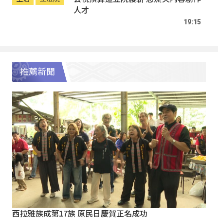
人才
19:15
推薦新聞
西拉雅族成第17族 原民日慶賀正名成功