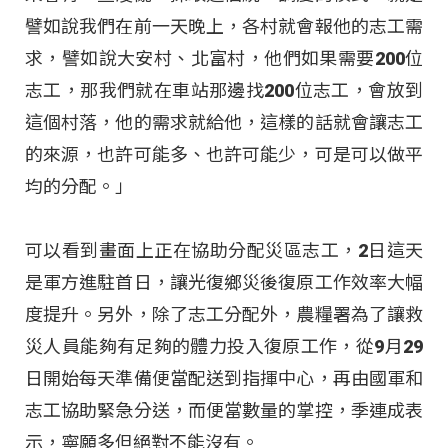
譬如說我們在前一天晚上，各村就會報他的志工需
求，譬如說大安村、北富村，他們如果需要200位
志工，那我們就在車站那邊找200位志工，會放到
這個村落，他的需求就給他，這樣的話就會讓志工
的來源，也許可能多、也許可能少，可是可以做平
均的分配。」
可以看到畫面上正在協助分配災區志工，2日這天
是軍方進駐首日，讓光復鄉災後復原工作效率大幅
度提升。另外，除了志工分配外，農糧署為了讓救
災人員能夠有足夠的體力投入復原工作，從9月29
日開始每天準備便當配送到指揮中心，再由國軍和
志工協助緊急分送，而便當數量的掌控，季連成表
示，寧願多但絕對不能沒有。