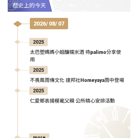
歷史上的今天
2026/ 08/ 07
2025
太巴塱媽媽小姐釀糯米酒 待palimo分享使
用
2025
不畏風雨傳文化 達邦社Homeyaya雨中登場
2025
仁愛鄉表揚模範父親 公所精心安排活動
more