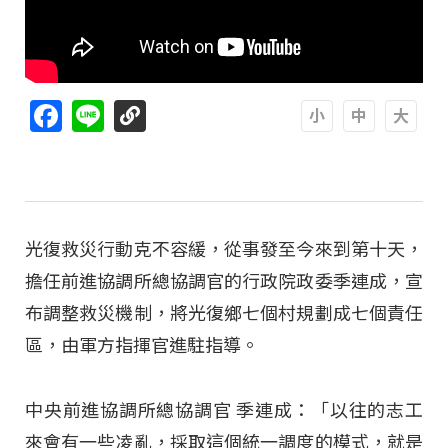
Facebook
Line
A
A
A
光復救災行動克不容緩，從事發至今來到第十天，
擔任前進協調所總協調官的行政院政委季連成，宣
布調整救災機制，將光復鄉七個村規劃成七個責任
區，由軍方指揮官進駐指導。
中央前進協調所總協調官 季連成：「以往的志工
來會有一些凌亂，採取這個統一調度的模式，就是