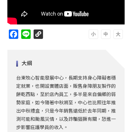
Facebook
Line
A
A
A
大綱
台東牧心智能發展中心，長期支持身心障礙者穩
定就業，也開設實體店面，販售身障朋友製作的
餅乾西點，至於店內員工，多半是來自偏鄉的弱
勢家庭，如今隨著中秋將至，中心也比照往年推
出中秋禮盒，只是今年銷售遠低於去年同期，推
測可能和颱風災情，以及詐騙猖獗有關，恐進一
步影響庇護學員的收入。