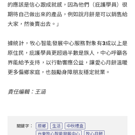
的應該是信心跟成就感，因為他們（庇護學員）很
期待自己做出來的產品，例如說月餅是可以銷售給
大家，然後賣出去。」
據統計，牧心智能發展中心服務對象有3成以上是
原住民，庇護學員更超過半數是族人，中心呼籲各
界能給予支持，以行動響應公益，讓愛心月餅溫暖
更多偏鄉家庭，也鼓勵身障朋友穩定就業。
責任編輯：王涵
關鍵字：
原鄉
生活
中秋禮盒
台東牧心智能發展中心
牧心月餅