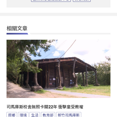
相關文章
司馬庫斯校舍無照卡關22年 衝擊童受教權
原鄉
環境
生活
教育部
新竹司馬庫斯