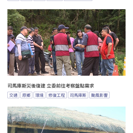
司馬庫斯災後復建 立委前往考察盤點需求
交通
原鄉
環境
修復工程
司馬庫斯
颱風影響