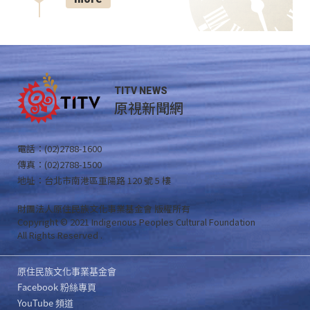
TITV NEWS
原視新聞網
電話：(02)2788-1600
傳真：(02)2788-1500
地址：台北市南港區重陽路 120 號 5 樓
財團法人原住民族文化事業基金會 版權所有
Copyright © 2021 Indigenous Peoples Cultural Foundation
All Rights Reserved .
原住民族文化事業基金會
Facebook 粉絲專頁
YouTube 頻道