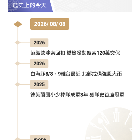
歷史上的今天
2026/ 08/ 08
2026
范織欽涉索回扣 橋檢發動搜索120萬交保
2026
白海豚8/8、9離台最近 北部戒備強風大雨
2025
德芙蘭國小少棒隊成軍3年 獲隊史首座冠軍
more