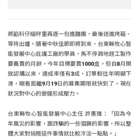
將餡料仔細秤重再逐一包進麵團，最後送進烤箱、
等待出爐。隨著中秋佳節即將到來，台東縣牧心智
能發展中心庇護工廠的學員，馬不停蹄地趕工製作
要義賣的月餅，今年目標要賣1000盒，但自8月開
放認購以來，達成率僅有3成，訂單較往年明顯下
滑，眼看距離9月19日的募集期限就快到了，現在
狀況對中心的營運形成壓力。
台東縣牧心智能發展中心主任 許惠雅：「因為今
年風災的影響，跟詐騙的一些猖獗的影響，所以整
體大家對捐贈這件事情就比較冷淡一點點。」