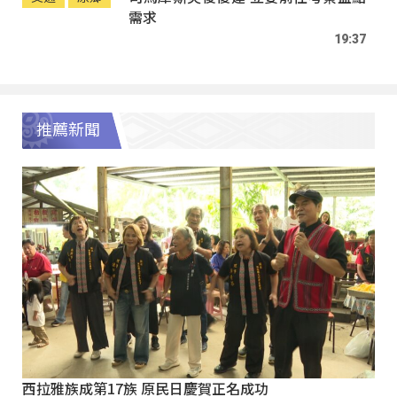
需求
19:37
推薦新聞
西拉雅族成第17族 原民日慶賀正名成功