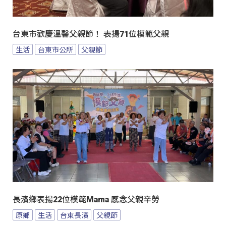
台東市歡慶溫馨父親節！ 表揚71位模範父親
生活
台東市公所
父親節
長濱鄉表揚22位模範Mama 感念父親辛勞
原鄉
生活
台東長濱
父親節