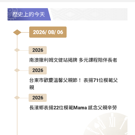
歷史上的今天
2026/ 08/ 06
2026
南澳撒利姆文健站揭牌 多元課程陪伴長者
2026
台東市歡慶溫馨父親節！ 表揚71位模範父
親
2026
長濱鄉表揚22位模範Mama 感念父親辛勞