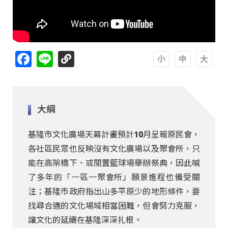
Facebook
Line
A
A
A
大綱
基隆市文化廣場天幕計畫預計10月呈報原民會，
各社區民眾也反映沒有文化廣場以及聚會所，只
能在高架橋下、或閒置籃球場舉辦祭典，因此喊
了多年的「一區一聚會所」願景進程也備受關
注；基隆市政府指出山多平原少的地形條件，要
找尋合適的文化場域相當困難，但會努力克服，
讓文化的延續在基隆深深扎根。