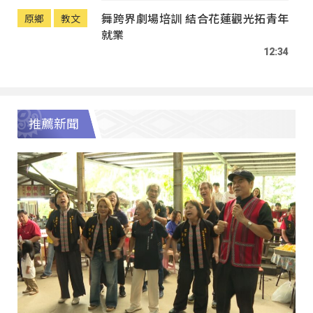
舞跨界劇場培訓 結合花蓮觀光拓青年
原鄉
教文
就業
12:34
推薦新聞