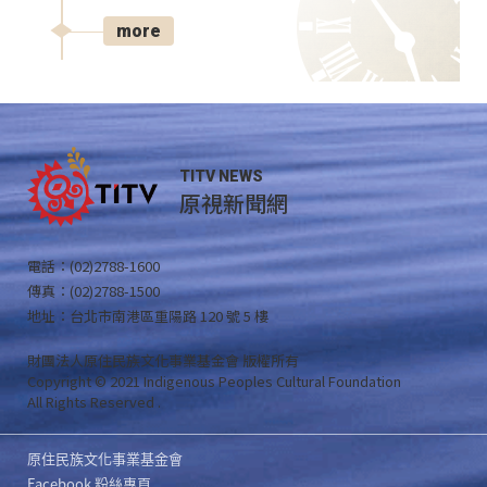
more
TITV NEWS
原視新聞網
電話：(02)2788-1600
傳真：(02)2788-1500
地址：台北市南港區重陽路 120 號 5 樓
財團法人原住民族文化事業基金會 版權所有
Copyright © 2021 Indigenous Peoples Cultural Foundation
All Rights Reserved .
原住民族文化事業基金會
Facebook 粉絲專頁