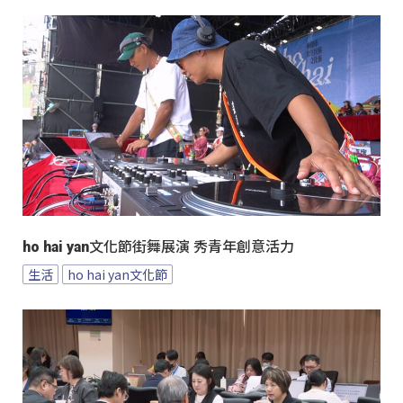
ho hai yan文化節街舞展演 秀青年創意活力
生活
ho hai yan文化節