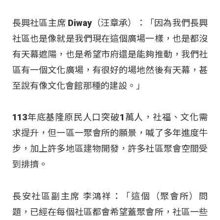
長興社區主席 Diway（汪章承）：「因為我們長興
社區也是像就是我們現在這個廣場一樣，也是都沒
有天幕遮陽，也是希望市府還是能夠推動，我們社
區有一個文化廣場，有很好的場地然後有天幕，甚
至說有像文化會館那種的建設。」
113年底基隆原民人口突破1萬人，社福、文化需
求提升，但一區一聚會所的願景，喊了多年進度牛
步，加上許多地區建物開發，許多社區聚會空間受
到排擠。
長安社區副主席 李鴻祥：「這個（聚會所）問
題，已經在每個社區都會希望蓋聚會所，社區一些