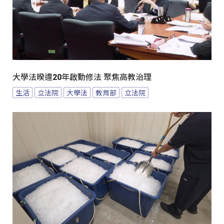
大學法暌違20年啟動修法 聚焦高教治理
生活
立法院
大學法
教育部
立法院