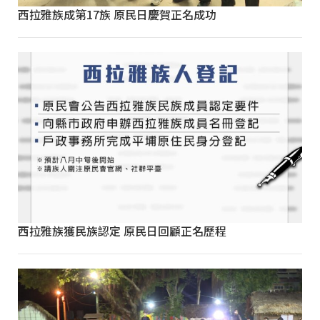
西拉雅族成第17族 原民日慶賀正名成功
西拉雅族獲民族認定 原民日回顧正名歷程