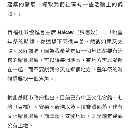
建築的發展，導致我們社區有一些活動上的侷
限。」
百福社區協進會主席 Nakaw（張惠玫）：「跳豐
年祭的時候，你這樣下雨很辛苦，然後如果又太
陽、又好熱喔，因為我希望是每一個地區都要有這
樣的聚會場域，可以讓每個地區，有地方可以凝聚
在一起，而不要說我今天在哪個地方，豐年祭的時
候還要找一個落角。」
對此基隆市政府指出，目前已有中正文化會館、七
堵（百福）、安樂、奇浩以及阿拉寶灣部落，建有
文化聚會場域，而暖暖、安瀾地區，則是鎖定幾處
公有土地。