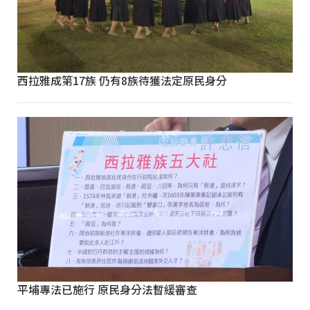
西拉雅成第17族 仍有8族待獲法定原民身分
平埔專法已施行 原民身分法暫緩審查