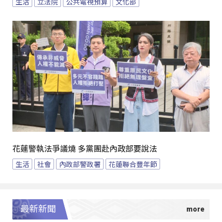
生活
立法院
公共電視預算
文化部
花蓮警執法爭議燒 多黨團赴內政部要說法
生活
社會
內政部警政署
花蓮聯合豐年節
最新新聞