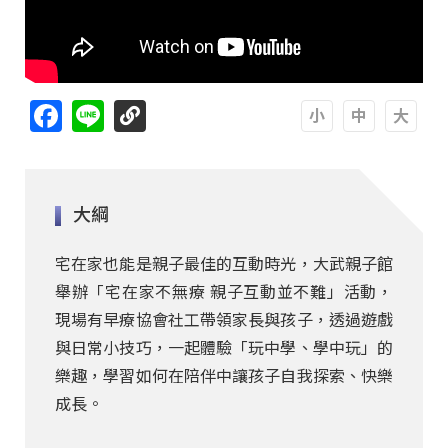
Facebook
Line
A
A
A
大綱
宅在家也能是親子最佳的互動時光，大武親子館
舉辦「宅在家不無療 親子互動並不難」活動，
現場有早療協會社工帶領家長與孩子，透過遊戲
與日常小技巧，一起體驗「玩中學、學中玩」的
樂趣，學習如何在陪伴中讓孩子自我探索、快樂
成長。