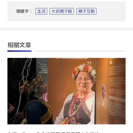
關鍵字：
生活
大武親子館
親子互動
相關文章