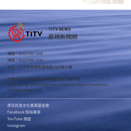
TITV NEWS
原視新聞網
電話：(02)2788-1600
傳真：(02)2788-1500
地址：台北市南港區重陽路 120 號 5 樓
財團法人原住民族文化事業基金會 版權所有
Copyright © 2021 Indigenous Peoples Cultural Foundation
All Rights Reserved .
原住民族文化事業基金會
Facebook 粉絲專頁
YouTube 頻道
Instagram