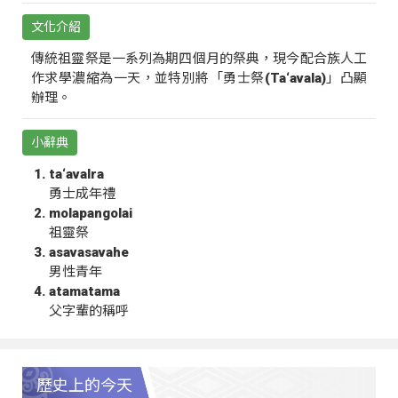
文化介紹
傳統祖靈祭是一系列為期四個月的祭典，現今配合族人工
作求學濃縮為一天，並特別將「勇士祭(Ta‘avala)」凸顯
辦理。
小辭典
ta‘avalra
勇士成年禮
molapangolai
祖靈祭
asavasavahe
男性青年
atamatama
父字輩的稱呼
歷史上的今天