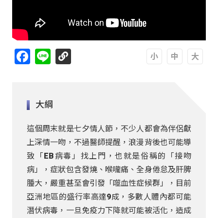
Facebook
Line
A
A
A
大綱
這個周末就是七夕情人節，不少人都會為伴侶獻
上深情一吻，不過醫師提醒，浪漫背後也可能導
致「EB病毒」找上門，也就是俗稱的「接吻
病」，症狀包含發燒、喉嚨痛、全身倦怠及肝脾
腫大，嚴重甚至會引發「噬血性症候群」，目前
亞洲地區的盛行率高達9成，多數人體內都可能
潛伏病毒，一旦免疫力下降就可能被活化，造成