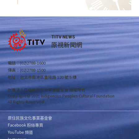
TITV NEWS
原視新聞網
電話：(02)2788-1600
傳真：(02)2788-1500
地址：台北市南港區重陽路 120 號 5 樓
財團法人原住民族文化事業基金會 版權所有
Copyright © 2021 Indigenous Peoples Cultural Foundation
All Rights Reserved .
原住民族文化事業基金會
Facebook 粉絲專頁
YouTube 頻道