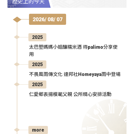
歷史上的今天
2026/ 08/ 07
2025
太巴塱媽媽小姐釀糯米酒 待palimo分享使
用
2025
不畏風雨傳文化 達邦社Homeyaya雨中登場
2025
仁愛鄉表揚模範父親 公所精心安排活動
more