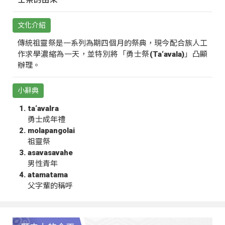
文化介紹
傳統祖靈祭是一系列為期四個月的祭典，現今配合族人工
作求學濃縮為一天，並特別將「勇士祭(Ta‘avala)」凸顯
辦理。
小辭典
ta‘avalra
勇士成年禮
molapangolai
祖靈祭
asavasavahe
男性青年
atamatama
父字輩的稱呼