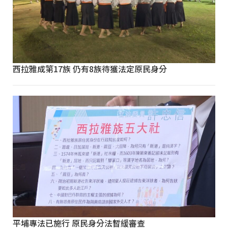
西拉雅成第17族 仍有8族待獲法定原民身分
平埔專法已施行 原民身分法暫緩審查