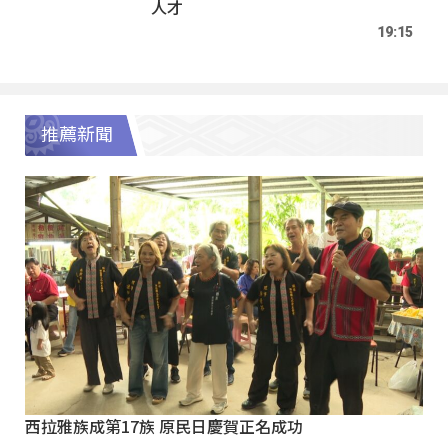
人才
19:15
推薦新聞
西拉雅族成第17族 原民日慶賀正名成功