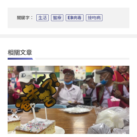
關鍵字：
生活
醫療
EB病毒
接吻病
相關文章