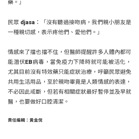
藥。」
民眾 djasa：「沒有聽過接吻病，我們親小朋友是
一種親切感，表示疼他們、愛他們。」
情感來了擋也擋不住，但醫師提醒許多人體內都可
能潛伏EB病毒，當免疫力下降時就可能被活化，
尤其目前沒有特效藥只能症狀治療，呼籲民眾避免
共用生活用品，至於親吻畢竟是人類情感的表達，
不必因此戒斷，但若有相關症狀最好暫停並及早就
醫，也要做好口腔清潔。
責任編輯：黃金倪