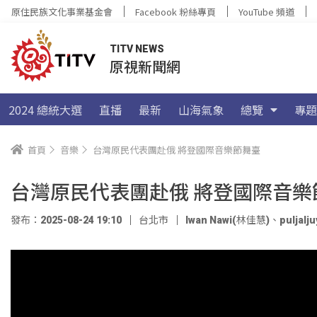
原住民族文化事業基金會
Facebook 粉絲專頁
YouTube 頻道
TITV NEWS
原視新聞網
2024 總統大選
直播
最新
山海氣象
總覽
專題
首頁
音樂
台灣原民代表團赴俄 將登國際音樂節舞臺
台灣原民代表團赴俄 將登國際音樂
發布：2025-08-24 19:10
台北市
Iwan Nawi(林佳慧)
、
puljal