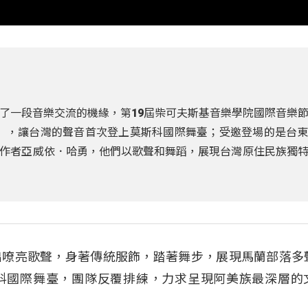
了一段音樂交流的機緣，第19屆柴可夫斯基音樂學院國際音樂
」，讓台灣的聲音首次登上莫斯科國際舞臺；受邀登場的是台
作者亞威依．哈勇，他們以歌聲和舞蹈，展現台灣原住民族獨
出嘹亮歌聲，身著傳統服飾，踏著舞步，展現馬蘭部落多
科國際舞臺，團隊反覆排練，力求呈現阿美族最深層的