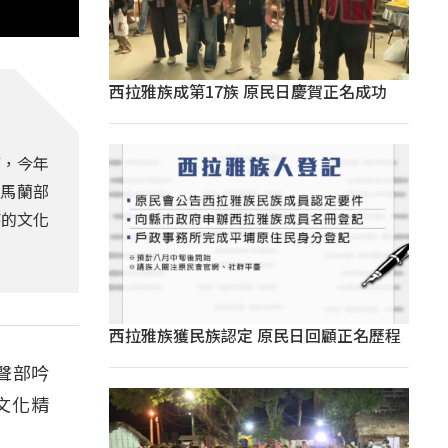
西拉雅族成第17族 原民日慶賀正名成功
節，今年
東馬蘭部
特的文化
西拉雅族獲民族認定 原民日回顧正名歷程
聲部吟
文化精