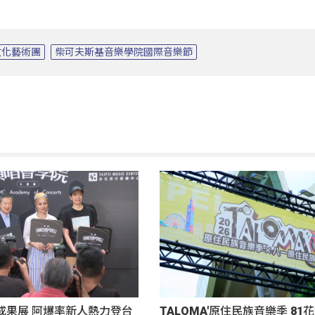
文化藝術團
柴可夫斯基音樂學院國際音樂節
成果展 阿爆率新人熱力登台
TALOMA'原住民族音樂季 8