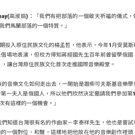
nay(高淑娟)：「我們有把部落的一個敬天祈福的儀式，
我們馬蘭部落的一個特質。」
期投入原住民族文化的楊孟哲，他表示，今年1月受莫斯
是借場地表演，但校方得知蔣經國先生百年前曾留學俄國
」，讓台灣原住民族文化首次走進國際音樂殿堂。
族的音樂文化如何走出去，一開始是跟柴可夫斯基音樂學
第一夫人是俄國人，所以他們欣然決定邀請我們參加第1
次有這樣的一個機會。」
我們知道台灣很有名的作曲家－李泰祥先生，他也是嘗試
他的一個對位、和聲，這樣地把他放在他的音樂創作裡頭