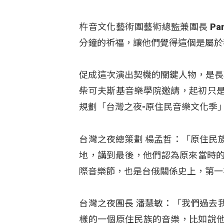
杵音文化藝術團藝術總監兼團長 Pa
分鐘的祈福，讓他們覺得這個是屬於
促成這次演出契機的關鍵人物，是長
柴可夫斯基音樂學院邀請，起初只
規劃「台灣之夜-原住民音樂文化季
台灣之夜總策劃 楊孟哲：「原住民
地，講到最後，他們認為原來當時的
際音樂節，也是台俄關係史上，第一
台灣之夜團長 潘慧敏：「我們過去
樣的一個原住民族的音樂，比如說