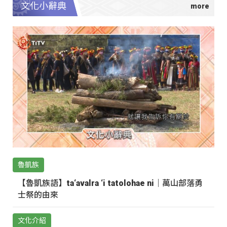
文化小辭典
魯凱族
【魯凱族語】ta‘avalra ‘i tatolohae ni｜萬山部落勇
士祭的由來
文化介紹