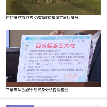
西拉雅成第17族 仍有8族待獲法定原民身分
平埔專法已施行 原民身分法暫緩審查