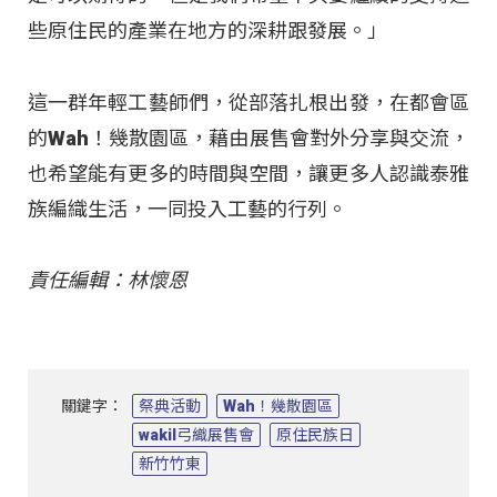
些原住民的產業在地方的深耕跟發展。」
這一群年輕工藝師們，從部落扎根出發，在都會區
的Wah！幾散園區，藉由展售會對外分享與交流，
也希望能有更多的時間與空間，讓更多人認識泰雅
族編織生活，一同投入工藝的行列。
責任編輯：林懷恩
關鍵字：
祭典活動
Wah！幾散園區
wakil弓織展售會
原住民族日
新竹竹東