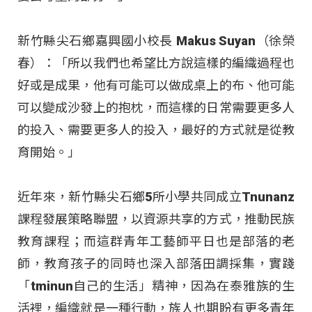
新竹縣尖石鄉嘉興國小校長 Makus Suyan（徐榮
春）：「所以我們也希望比方說這樣的編織過程也
好或是成果，他有可能可以做成桌上的布、他可能
可以變成沙發上的抱枕，而這樣的日常需要更多人
的投入、需要更多人的投入，最好的方式就是從教
育開始。」
近年來，新竹縣尖石鄉5所小學共同成立Tnunanz
課程發展策略聯盟，以資源共享的方式，推動民族
教育課程；而這群青年工藝師平日也是部落的老
師，教育孩子的同時也深入部落田調採集，實踐
「tminun自己的生活」精神，因為在泰雅族的生
活裡，編織就是一種行動，族人也期盼有更多青年