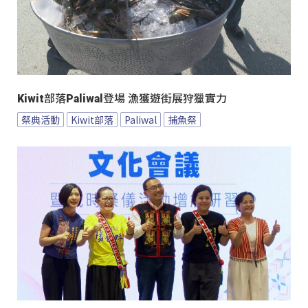
Kiwit部落Paliwal登場 漁獲遊街展狩獵實力
祭典活動
Kiwit部落
Paliwal
捕魚祭