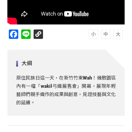
Facebook
Line
A
A
A
大綱
原住民族日這一天，在新竹竹東Wah！幾散園區
內有一檔「wakil弓織展售會」開幕，展現年輕
藝師們親手織作的成果與創意，見證技藝與文化
的延續。