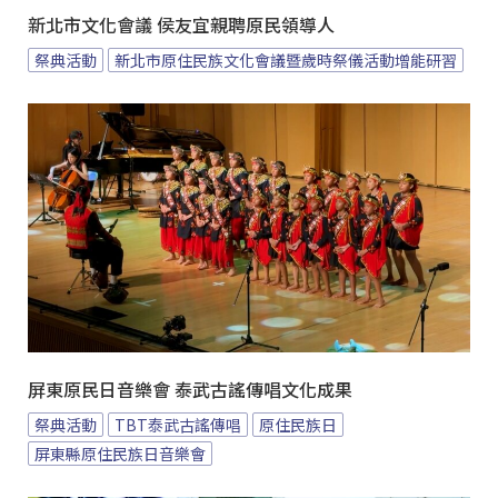
新北市文化會議 侯友宜親聘原民領導人
祭典活動
新北市原住民族文化會議暨歲時祭儀活動增能研習
屏東原民日音樂會 泰武古謠傳唱文化成果
祭典活動
TBT泰武古謠傳唱
原住民族日
屏東縣原住民族日音樂會