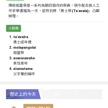
傳統祖靈祭是一系列為期四個月的祭典，現今配合族人工
作求學濃縮為一天，並特別將「勇士祭(Ta‘avala)」凸顯
辦理。
小辭典
ta‘avalra
勇士成年禮
molapangolai
祖靈祭
asavasavahe
男性青年
atamatama
父字輩的稱呼
歷史上的今天