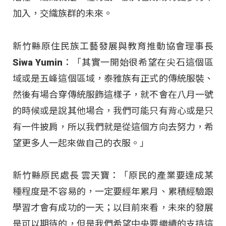
加入，交織族群的未來。
新竹縣原住民族工藝發展與教育推動協會理事長
Siwa Yumin：「其實一開始很希望在尖石這個區
域或是五峰這個區域，泰雅族有正式的傳統服裝、
然後有場合穿傳統服飾這樣子，就不會在八月一號
的時候或是說其他場合，我們可能只有背心或是只
有一件披肩，所以我們就是從這個方向去努力，希
望更多人一起來做自己的衣服。」
新竹縣原民處長 雲天寶：「原民的產業要達成某
種程度是不容易的，一定要經年累月、累積經驗跟
學習才會有成功的一天；以目前來看，未來的發展
是可以期待的，但是我們希望中央要繼續的支持這