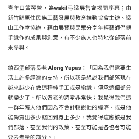
青年口簧琴聲，為wakil弓織展售會揭開序幕；由
新竹縣原住民族工藝發展與教育推動協會主辦、織
山工作室協辦，藉由展覽與民眾分享年輕藝師們親
手織作的成果與創意，有不少族人也特地從部落前
來參與。
鎮西堡部落長老 Along Yupas：「因為我們需要生
活上許多經濟的支持，所以我是想說我們部落現在
越來越少在做這種純手工或是編織，傳承這個部分
就變少了、所以耆老的凋零非常快；我覺得我們這
一群年輕人他們因為不會計較說他的經濟、或是他
能夠賣出多少錢回到身上多少，我覺得這應該是我
們部落、甚至我們的政策、甚至可能是各協會可能
要去考量的部分。」