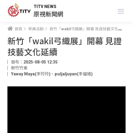
TITV NEWS
原視新聞網
首頁
祭典活動
新竹「wakil弓織展」開幕 見證技藝文化延續
新竹「wakil弓織展」開幕 見證
技藝文化延續
發布：2025-08-05 12:35
新竹竹東
Yaway Maya(李玲玲)
、
puljaljuyan(李耀維)