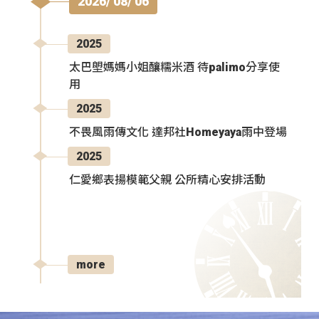
2026/ 08/ 06
2025
太巴塱媽媽小姐釀糯米酒 待palimo分享使
用
2025
不畏風雨傳文化 達邦社Homeyaya雨中登場
2025
仁愛鄉表揚模範父親 公所精心安排活動
more