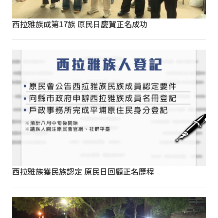
西拉雅族成第17族 原民日慶賀正名成功
西拉雅族獲民族認定 原民日回顧正名歷程