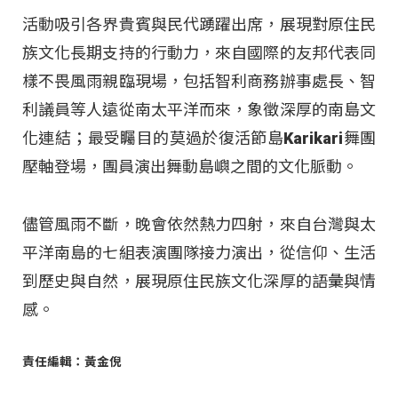
活動吸引各界貴賓與民代踴躍出席，展現對原住民
族文化長期支持的行動力，來自國際的友邦代表同
樣不畏風雨親臨現場，包括智利商務辦事處長、智
利議員等人遠從南太平洋而來，象徵深厚的南島文
化連結；最受矚目的莫過於復活節島Karikari舞團
壓軸登場，團員演出舞動島嶼之間的文化脈動。
儘管風雨不斷，晚會依然熱力四射，來自台灣與太
平洋南島的七組表演團隊接力演出，從信仰、生活
到歷史與自然，展現原住民族文化深厚的語彙與情
感。
責任編輯：黃金倪