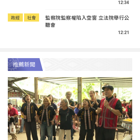
12:34
監察院監察權陷入空窗 立法院舉行公
政經
社會
聽會
12:21
推薦新聞