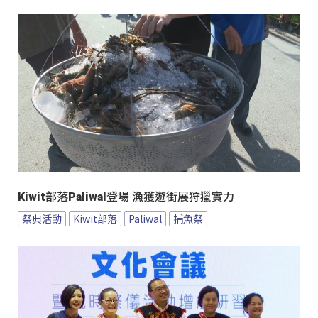
Kiwit部落Paliwal登場 漁獲遊街展狩獵實力
祭典活動
Kiwit部落
Paliwal
捕魚祭