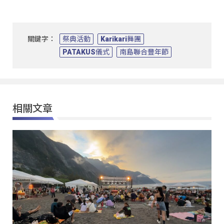
關鍵字：
祭典活動
Karikari舞團
PATAKUS儀式
南島聯合豐年節
相關文章