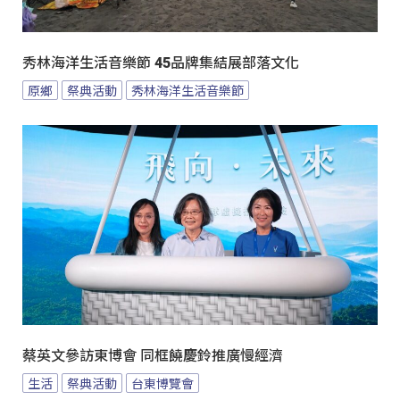
秀林海洋生活音樂節 45品牌集結展部落文化
原鄉
祭典活動
秀林海洋生活音樂節
蔡英文參訪東博會 同框饒慶鈴推廣慢經濟
生活
祭典活動
台東博覽會