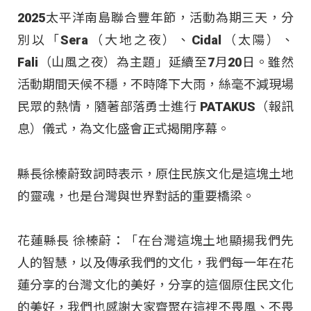
2025太平洋南島聯合豐年節，活動為期三天，分
別以「Sera（大地之夜）、Cidal（太陽）、
Fali（山風之夜）為主題」延續至7月20日。雖然
活動期間天候不穩，不時降下大雨，絲毫不減現場
民眾的熱情，隨著部落勇士進行 PATAKUS（報訊
息）儀式，為文化盛會正式揭開序幕。
縣長徐榛蔚致詞時表示，原住民族文化是這塊土地
的靈魂，也是台灣與世界對話的重要橋梁。
花蓮縣長 徐榛蔚：「在台灣這塊土地顯揚我們先
人的智慧，以及傳承我們的文化，我們每一年在花
蓮分享的台灣文化的美好，分享的這個原住民文化
的美好，我們也感謝大家齊聚在這裡不畏風、不畏