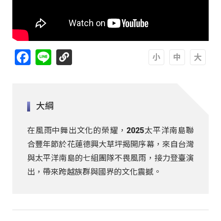
Facebook
Line
A
A
A
大綱
在風雨中舞出文化的榮耀，2025太平洋南島聯
合豐年節於花蓮德興大草坪揭開序幕，來自台灣
與太平洋南島的七組團隊不畏風雨，接力登臺演
出，帶來跨越族群與國界的文化震撼。