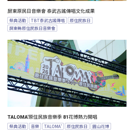
屏東原民日音樂會 泰武古謠傳唱文化成果
祭典活動
TBT泰武古謠傳唱
原住民族日
屏東縣原住民族日音樂會
TALOMA'原住民族音樂季 81花博熱力開唱
祭典活動
音樂
TALOMA'
原住民族日
圓山花博