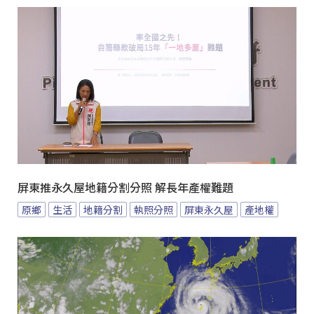
屏東推永久屋地籍分割分照 解長年產權難題
原鄉
生活
地籍分割
執照分照
屏東永久屋
產地權