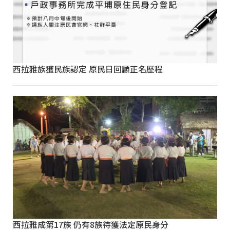
西拉雅族獲民族認定 原民日回顧正名歷程
西拉雅成第17族 仍有8族待獲法定原民身分