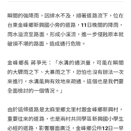
瞬間的強降雨，因排水不及，順著道路流下，位在
台東金峰鄉新興國小旁的道路，11日晚間的降雨，
雨水溢流至路面，形成小溪流，進一步侵蝕原本就
破損不堪的路面，造成通行危險。
金峰鄉長 蔣爭光：「水溝的通洪量，可能在瞬間
的大驟雨之下、大暴雨之下，恐怕也沒有辦法一次
來進行，水溝能夠有效地來疏通，這個也是我們要
全面檢討的一個情況。」
由於這條道路是太麻里鄉北里村跟金峰鄉新興村，
重要往來的道路，也是兩村共同學區新興國小學生
必經的道路，影響層面廣泛，金峰鄉公所12日一早