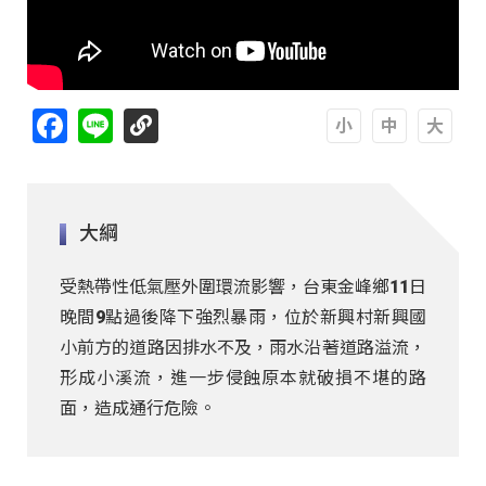
Facebook
Line
A
A
A
大綱
受熱帶性低氣壓外圍環流影響，台東金峰鄉11日
晚間9點過後降下強烈暴雨，位於新興村新興國
小前方的道路因排水不及，雨水沿著道路溢流，
形成小溪流，進一步侵蝕原本就破損不堪的路
面，造成通行危險。