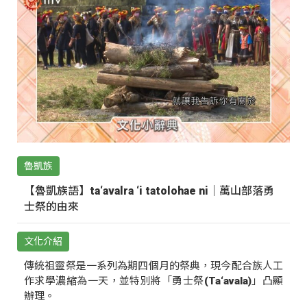
魯凱族
【魯凱族語】ta‘avalra ‘i tatolohae ni｜萬山部落勇
士祭的由來
文化介紹
傳統祖靈祭是一系列為期四個月的祭典，現今配合族人工
作求學濃縮為一天，並特別將「勇士祭(Ta‘avala)」凸顯
辦理。