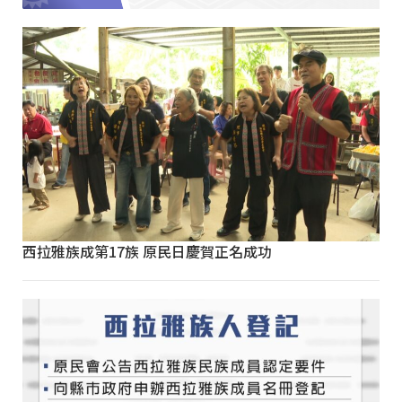
西拉雅族成第17族 原民日慶賀正名成功