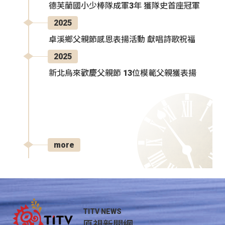
德芙蘭國小少棒隊成軍3年 獲隊史首座冠軍
2025
卓溪鄉父親節感恩表揚活動 獻唱詩歌祝福
2025
新北烏來歡慶父親節 13位模範父親獲表揚
more
TITV NEWS
原視新聞網