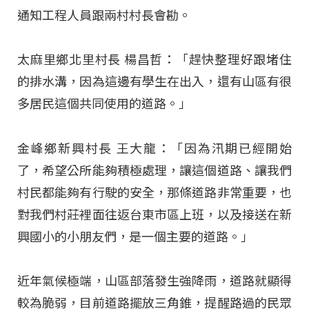
通知工程人員跟兩村村長會勘。
太麻里鄉北里村長 楊昌哲：「趕快整理好跟堵住
的排水溝，因為這邊有學生在出入，還有山區有很
多居民這個共同使用的道路。」
金峰鄉新興村長 王大龍：「因為汛期已經開始
了，希望公所能夠積極處理，讓這個道路、讓我們
村民都能夠有行駛的安全，那條道路非常重要，也
對我們村莊裡面往返台東市區上班，以及接送在新
興國小的小朋友們，是一個主要的道路。」
近年氣候極端，山區部落發生強降雨，道路就顯得
較為脆弱，目前道路擺放三角錐，提醒路過的民眾