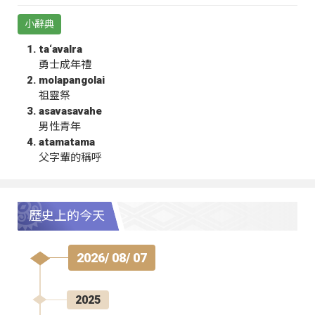
小辭典
ta‘avalra
勇士成年禮
molapangolai
祖靈祭
asavasavahe
男性青年
atamatama
父字輩的稱呼
歷史上的今天
2026/ 08/ 07
2025