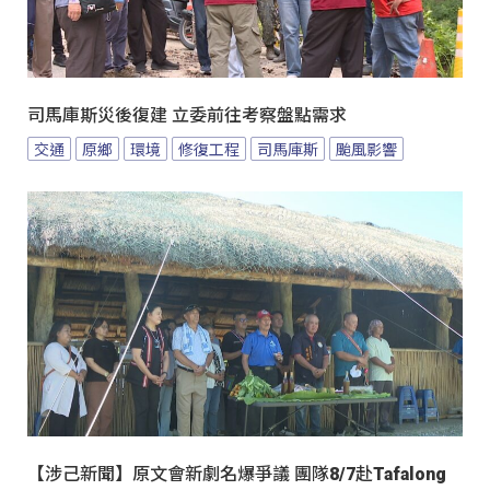
司馬庫斯災後復建 立委前往考察盤點需求
交通
原鄉
環境
修復工程
司馬庫斯
颱風影響
【涉己新聞】原文會新劇名爆爭議 團隊8/7赴Tafalong