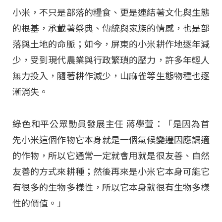
小米，不只是部落的糧食、更是連結著文化與生態
的根基，承載著祭典、傳統與家族的情感，也是部
落與土地的命脈；如今，屏東的小米耕作地逐年減
少，受到現代農業與行政繁瑣的壓力，許多年輕人
無力投入，隨著耕作減少，山麻雀等生態物種也逐
漸消失。
綠色和平公眾動員發展主任 蔣學萱：「是因為首
先小米這個作物它本身就是一個氣候變遷因應調適
的作物，所以它通常一定就會用就是很友善、自然
友善的方式來耕種；然後再來是小米它本身可能它
有很多的生物多樣性，所以它本身就很有生物多樣
性的價值。」