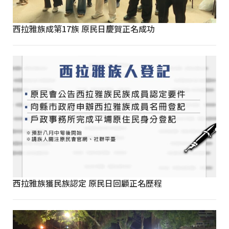
西拉雅族成第17族 原民日慶賀正名成功
西拉雅族獲民族認定 原民日回顧正名歷程