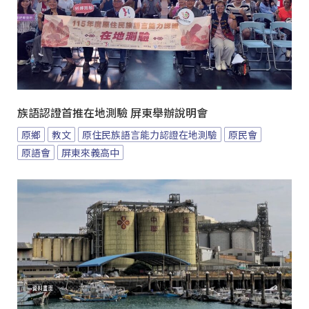
族語認證首推在地測驗 屏東舉辦說明會
原鄉
教文
原住民族語言能力認證在地測驗
原民會
原語會
屏東來義高中