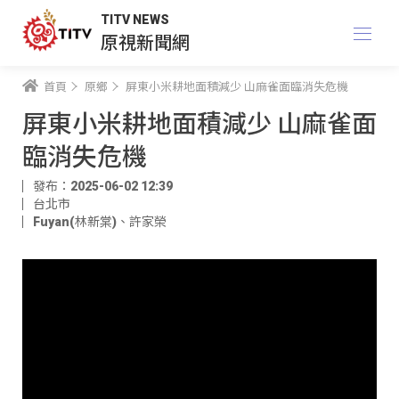
TITV NEWS
原視新聞網
首頁
原鄉
屏東小米耕地面積減少 山麻雀面臨消失危機
屏東小米耕地面積減少 山麻雀面
臨消失危機
發布：2025-06-02 12:39
台北市
Fuyan(林新棠)
、
許家榮