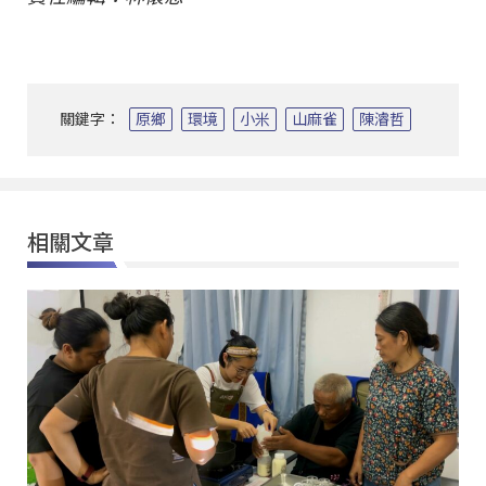
關鍵字：
原鄉
環境
小米
山麻雀
陳濬哲
相關文章