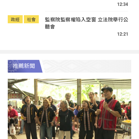
12:34
監察院監察權陷入空窗 立法院舉行公
政經
社會
聽會
12:21
推薦新聞