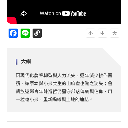
Facebook
Line
A
A
A
大綱
因現代化農業轉型與人力流失，逐年減少耕作面
積，讓原本與小米共生的山麻雀也隨之消失；魯
凱族返鄉青年陳濬哲仍堅守部落傳統與信仰，用
一粒粒小米，重新編織與土地的連結。