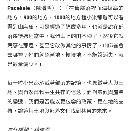
Pacekele（陳濬哲）：「在舊部落裡面海拔高的
地方，900的地方、1000的地方種小米都還可以看
得到山麻雀，可是經過了這麼多年，也就是說在部
落遷徙過程當中，我們山上的田不種了，然後它就
荒廢在那邊、甚至它改做其他的事情了，山麻雀會
去哪裡？牠們就逐漸地、慢慢地，不能說消失、就
是數量減少。」
每一粒小米都承載著部落的記憶，也象徵著人與土
地、與自然萬物共生共存的信念；面對氣候與產業
的變遷，我們是否能以更包容的政策、更在地的支
持，讓這片土地與部落文化找到共榮的未來。
責任編輯：林懷恩