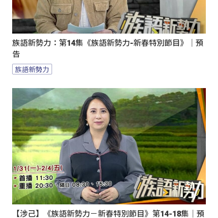
族語新勢力：第14集《族語新勢力-新春特別節目》｜預
告
族語新勢力
【涉己】《族語新勢力－新春特別節目》第14-18集｜預