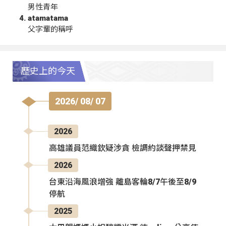
男性青年
atamatama
父字輩的稱呼
歷史上的今天
2026/ 08/ 07
2026
高雄議員范織欽疑涉貪 檢調約談聲押禁見
2026
台東沿海風浪增強 離島客輪8/7午後至8/9
停航
2025