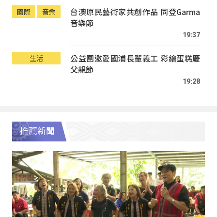
台澳原民藝術家共創作品 同登Garma
國際
音樂
音樂節
19:37
公益團邀愛國浦長輩義工 彩繪蛋糕慶
生活
父親節
19:28
推薦新聞