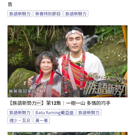
告
族語新勢力
新春特別節目
族語新勢力
【族語新勢力】第12集｜一樹一山 多情的巧手
族語新勢力
Batu Yuming戴亞盛
族語新勢力
達少‧瓦旦
黃一峯