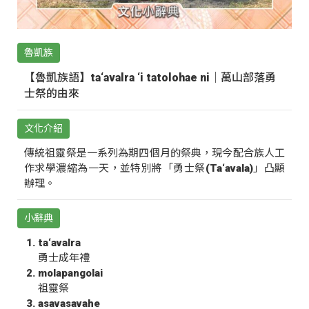
魯凱族
【魯凱族語】ta‘avalra ‘i tatolohae ni｜萬山部落勇
士祭的由來
文化介紹
傳統祖靈祭是一系列為期四個月的祭典，現今配合族人工
作求學濃縮為一天，並特別將「勇士祭(Ta‘avala)」凸顯
辦理。
小辭典
ta‘avalra
勇士成年禮
molapangolai
祖靈祭
asavasavahe