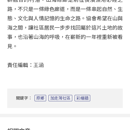
路，不只是一條綠色廊道，而是一條串起自然、生
態、文化與人情記憶的生命之路。協會希望在山與
海之間，讓社區居民一步步找回屬於這片土地的故
事，也沿著山海的呼吸，在嶄新的一年裡重新被看
見。
責任編輯：王涵
關鍵字：
原鄉
加走灣社區
彩繪牆