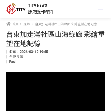
TITV NEWS
原視新聞網
首頁
原鄉
台東加走灣社區山海綠廊 彩繪重塑在地記憶
台東加走灣社區山海綠廊 彩繪重
塑在地記憶
發布：2026-03-12 19:45
台東長濱
Faul