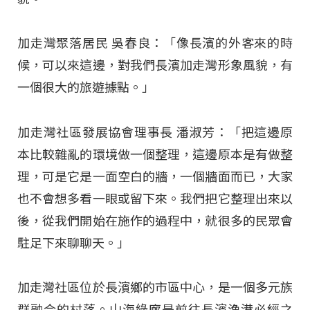
加走灣聚落居民 吳春良：「像長濱的外客來的時
候，可以來這邊，對我們長濱加走灣形象風貌，有
一個很大的旅遊據點。」
加走灣社區發展協會理事長 潘淑芳：「把這邊原
本比較雜亂的環境做一個整理，這邊原本是有做整
理，可是它是一面空白的牆，一個牆面而已，大家
也不會想多看一眼或留下來。我們把它整理出來以
後，從我們開始在施作的過程中，就很多的民眾會
駐足下來聊聊天。」
加走灣社區位於長濱鄉的市區中心，是一個多元族
群融合的村落。山海綠廊是前往長濱漁港必經之