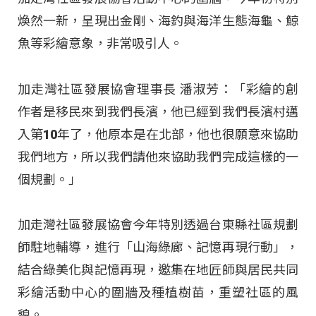
煥然一新，呈現出金剛、海釣與海洋生態海龜、鯨
魚等彩繪意象，非常吸引人。
加走灣社區發展協會理事長 潘淑芳：「彩繪的創
作者是移民來到我們長濱，他已經到我們長濱村邁
入第10年了，他原本是在北部，他也很願意來協助
我們地方，所以我們請他來協助我們完成這樣的一
個規劃。」
加走灣社區發展協會今年特別透過台東縣社區規劃
師駐地輔導，進行「山海綠廊、記憶再現行動」，
結合綠美化與記憶再現，邀集在地匠師與居民共同
彩繪活動中心的圍牆及種植樹苗，重塑社區的風
貌。