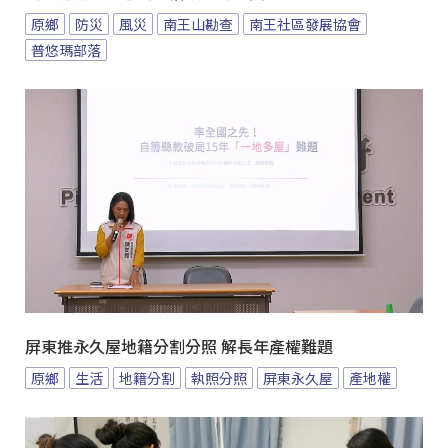
原鄉
防災
風災
南王山勘查
南王社區發展協會
普悠瑪部落
屏東推永久屋地籍分割分照 解長年產權難題
原鄉
生活
地籍分割
執照分照
屏東永久屋
產地權