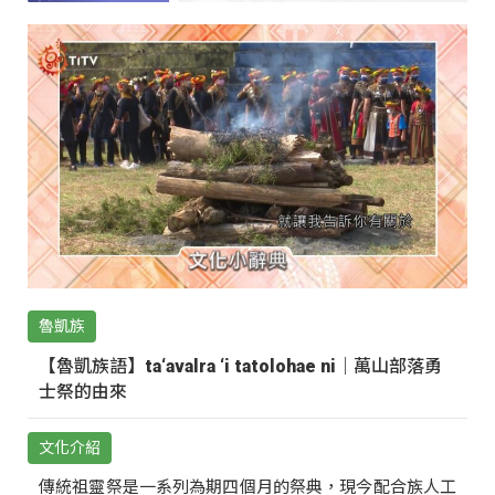
魯凱族
【魯凱族語】ta‘avalra ‘i tatolohae ni｜萬山部落勇
士祭的由來
文化介紹
傳統祖靈祭是一系列為期四個月的祭典，現今配合族人工