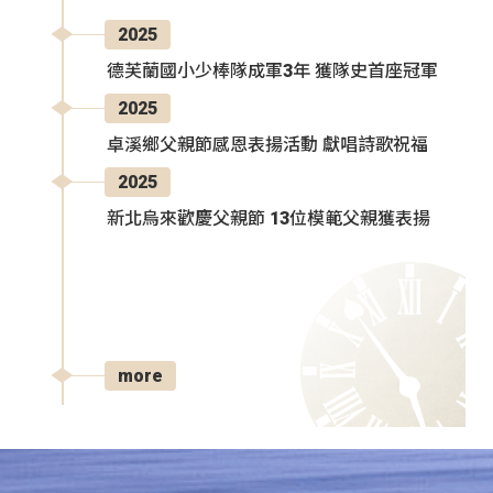
2025
德芙蘭國小少棒隊成軍3年 獲隊史首座冠軍
2025
卓溪鄉父親節感恩表揚活動 獻唱詩歌祝福
2025
新北烏來歡慶父親節 13位模範父親獲表揚
more