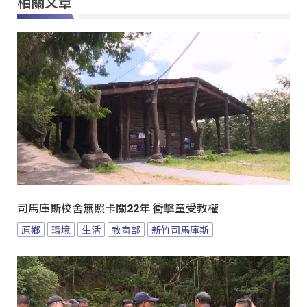
相關文章
司馬庫斯校舍無照卡關22年 衝擊童受教權
原鄉
環境
生活
教育部
新竹司馬庫斯