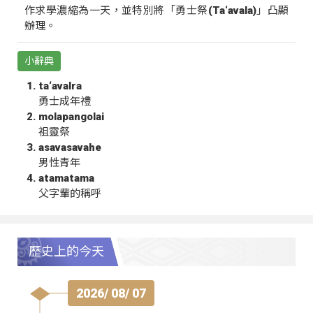
作求學濃縮為一天，並特別將「勇士祭(Ta‘avala)」凸顯
辦理。
小辭典
ta‘avalra
勇士成年禮
molapangolai
祖靈祭
asavasavahe
男性青年
atamatama
父字輩的稱呼
歷史上的今天
2026/ 08/ 07