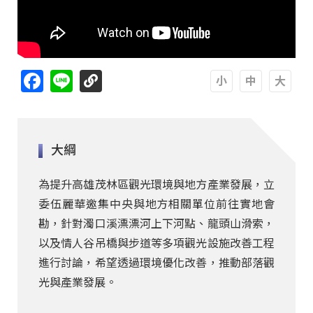
Facebook
Line
A
A
A
大綱
為提升高雄茂林區觀光環境與地方產業發展，立
委伍麗華邀集中央與地方相關單位前往實地會
勘，針對濁口溪漂漂河上下河點、龍頭山滑索，
以及情人谷吊橋與步道等多項觀光設施改善工程
進行討論，希望透過環境優化改善，推動部落觀
光與產業發展。