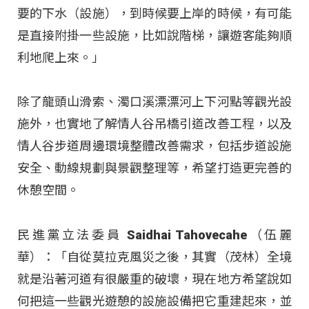
要的下水（設施），到時候要上岸的時候，有可能
是直接附掛一些設施，比如說階梯，讓遊客能夠順
利地爬上來。」​
除了龍頭山滑索、濁口溪漂漂河上下河點等觀光設
施外，也實地了解情人谷吊橋引道改善工程，以及
情人谷步道周邊環境整體改善需求，包括步道設施
安全、動線規劃與景觀整理等，希望打造更完善的
休憩空間。​
民進黨立法委員 Saidhai Tahovecahe（伍麗
華）：「自從莫拉克風災之後，其實（茂林）全境
就是沿著河道有很嚴重的破壞，現在地方希望說如
何把這一些觀光遊憩的設施設備把它重建起來，並