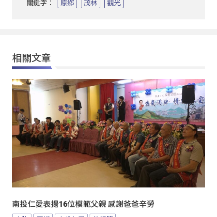
關鍵字：
原鄉
茂林
觀光
相關文章
南投仁愛表揚16位模範父親 感謝爸爸辛勞