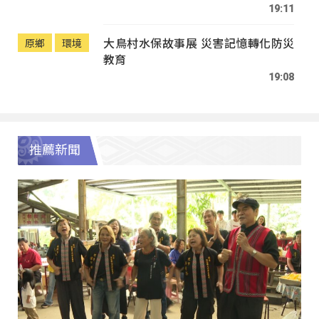
19:11
大鳥村水保故事展 災害記憶轉化防災
原鄉
環境
教育
19:08
推薦新聞