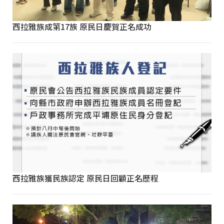
西拉雅族成第17族 原民日慶賀正名成功
西拉雅族獲民族認定 原民日回顧正名歷程