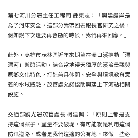
第七河川分署主任工程司 鍾東志：「興建護岸是
為了河床安全，這部分我帶回去跟長官研究之後，
假如說下次還要再會勘的時候，我們再來回應。」​
此外，高雄市茂林區近年來期望在濁口溪推動「漂
漂河」遊憩活動，結合當地得天獨厚的溪流景觀與
原鄉文化特色，打造兼具休閒、安全與環境教育意
義的水域體驗，茂管處允諾協助興建上下河點相關
設施。​
交通部觀光署茂管處長 柯建興：「原則上都是支
持這個案子，盡量不要破堤，有可能就是利用這個
防汛道路，或者是我們這邊的公有地，來做一些必