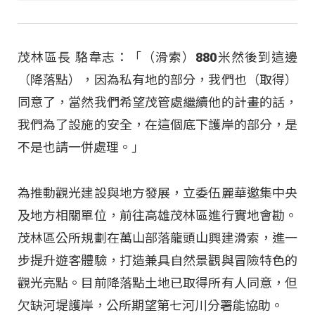
茂林區長 駱韋志：「（滑索）880米然後到這邊
（降落點），因為私有地的部分，我們也（取得）
同意了，當然我們希望茂管處繼續他的計畫的話，
我們為了設施的安全，在這個底下護岸的部分，是
不是也請一併處理。」​
為推動觀光建設與地方發展，立委伍麗華邀集中央
及地方相關單位，前往高雄茂林區進行實地會勘。
茂林區公所規劃在萬山部落龍頭山興建滑索，進一
步提升遊客體驗，打造兼具自然景觀與冒險特色的
觀光亮點。目前降落點土地已取得所有人同意，但
欠缺河堤護岸，公所期望第七河川分署能協助。​