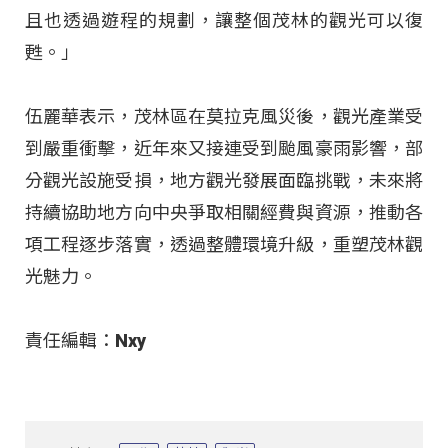
且也透過遊程的規劃，讓整個茂林的觀光可以復
甦。」​
伍麗華表示，茂林區在莫拉克風災後，觀光產業受
到嚴重衝擊，近年來又接連受到颱風豪雨影響，部
分觀光設施受損，地方觀光發展面臨挑戰，未來將
持續協助地方向中央爭取相關經費與資源，推動各
項工程逐步落實，透過整體環境升級，重塑茂林觀
光魅力。​
責任編輯：Nxy