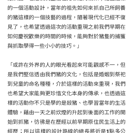
的一個活動設計，當年的祖先如何來抓自己所飼養
的豬這樣的一個技藝的過程，隨著現代化已經不復
見了，也希望透過這次的活動重現之前我們早期在
如何慶祝歡樂的時間的時候，能夠對於豬隻的捕獲
與抓取學得一些小小的技巧。」
「或許在外界的人的眼光看起來可能觀感不一，但
是我們堅信透由我們豬的文化，包括是婚姻到祭祀
到兒童的命名種種，介於這樣的活動來重現，我們
也希望大家能夠更珍惜文化本身的傳承，也透過這
樣的活動你不只是學的是殺豬、也學習當年的生活
體驗，藉由一天之前炊煙的升起到後面的工作的開
始到抓豬，彷彿是在歷經以前早期原住民生活上的
經歷；所以這樣的設計路線的總長將近是1點多公