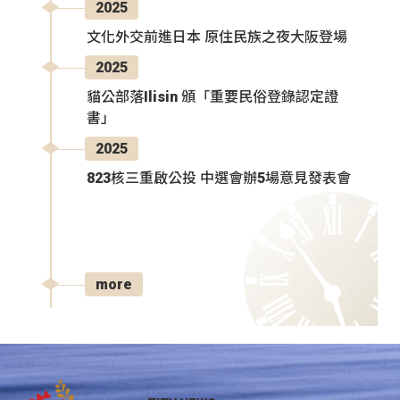
2025
文化外交前進日本 原住民族之夜大阪登場
2025
貓公部落Ilisin 頒「重要民俗登錄認定證
書」
2025
823核三重啟公投 中選會辦5場意見發表會
more