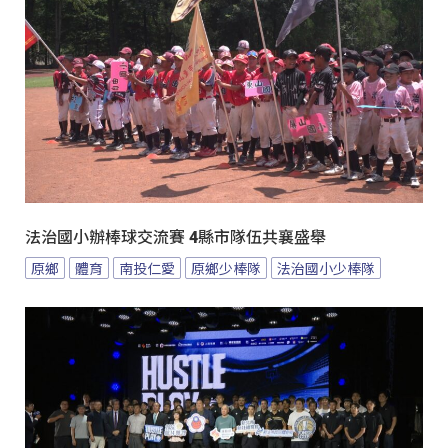
法治國小辦棒球交流賽 4縣市隊伍共襄盛舉
原鄉
體育
南投仁愛
原鄉少棒隊
法治國小少棒隊