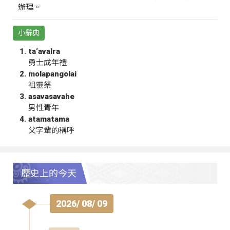
辦理。
小辭典
ta‘avalra
勇士成年禮
molapangolai
祖靈祭
asavasavahe
男性青年
atamatama
父字輩的稱呼
歷史上的今天
2026/ 08/ 09