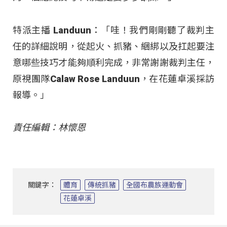
特派主播 Landuun：「哇！我們剛剛聽了裁判主
任的詳細說明，從起火、抓豬、綑綁以及扛起要注
意哪些技巧才能夠順利完成，非常謝謝裁判主任，
原視團隊Calaw Rose Landuun，在花蓮卓溪採訪
報導。」
責任編輯：林懷恩
關鍵字：
體育
傳統抓豬
全國布農族運動會
花蓮卓溪