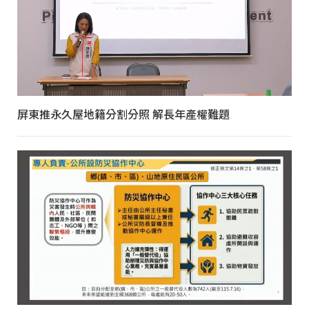
屏東推永久屋地籍分割分照 解長年產權難題