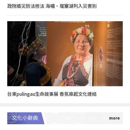
政院版災防法修法 海嘯、堰塞湖列入災害別
台東pulingau生命故事展 香氛串起文化連結
文化小辭典