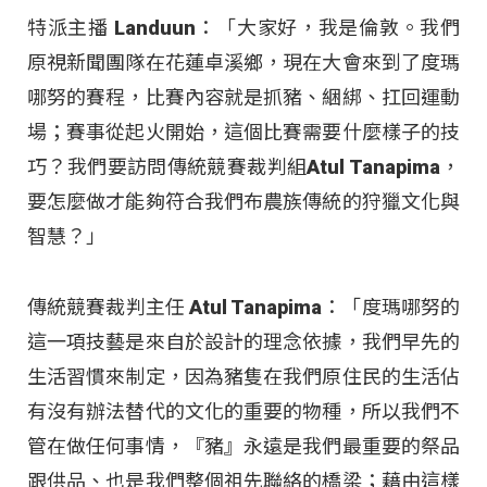
特派主播 Landuun：「大家好，我是倫敦。我們
原視新聞團隊在花蓮卓溪鄉，現在大會來到了度瑪
哪努的賽程，比賽內容就是抓豬、綑綁、扛回運動
場；賽事從起火開始，這個比賽需要什麼樣子的技
巧？我們要訪問傳統競賽裁判組Atul Tanapima，
要怎麼做才能夠符合我們布農族傳統的狩獵文化與
智慧？」
傳統競賽裁判主任 Atul Tanapima：「度瑪哪努的
這一項技藝是來自於設計的理念依據，我們早先的
生活習慣來制定，因為豬隻在我們原住民的生活佔
有沒有辦法替代的文化的重要的物種，所以我們不
管在做任何事情，『豬』永遠是我們最重要的祭品
跟供品、也是我們整個祖先聯絡的橋梁；藉由這樣