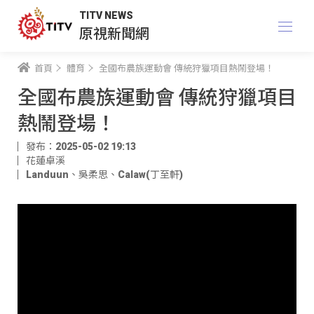
TITV NEWS
原視新聞網
首頁
體育
全國布農族運動會 傳統狩獵項目熱鬧登場！
全國布農族運動會 傳統狩獵項目
熱鬧登場！
發布：2025-05-02 19:13
花蓮卓溪
Landuun
、
吳柔思
、
Calaw(丁至軒)