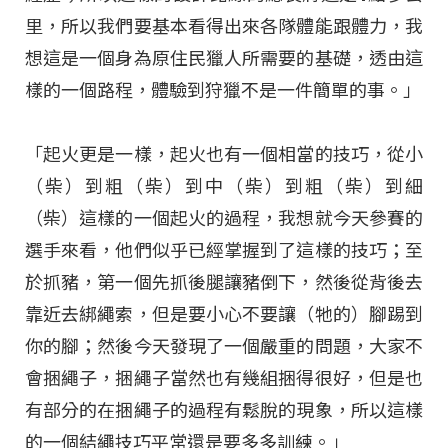
里，所以我們要基本看得出來各隊體能跟體力，我
想這是一個身為原住民獵人所需要的基礎，透由這
樣的一個路程，體驗到狩獵不是一件簡單的事。」
「起火更是一樣，起火也有一個相當的技巧，從小
（柴）到粗（柴）到中（柴）到粗（柴）到細
（柴）這樣的一個起火的過程，我想就今天參賽的
選手來看，他們似乎已經掌握到了這樣的技巧；至
於抓豬，第一個先抓後腿讓豬倒下，然後從背後去
靠近去綁繩索，但是要小心不要讓（牠的）腳踢到
你的腳；然後今天發現了一個嚴重的問題，大家不
會捆繩子，捆繩子當然也有幾組捆得很好，但是也
有部分的在捆繩子的過程有鬆脫的現象，所以這樣
的一個結繩技巧平常還是要多多訓練。」