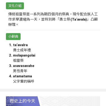
文化介紹
傳統祖靈祭是一系列為期四個月的祭典，現今配合族人工
作求學濃縮為一天，並特別將「勇士祭(Ta‘avala)」凸顯
辦理。
小辭典
ta‘avalra
勇士成年禮
molapangolai
祖靈祭
asavasavahe
男性青年
atamatama
父字輩的稱呼
歷史上的今天