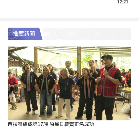
12:21
推薦新聞
西拉雅族成第17族 原民日慶賀正名成功