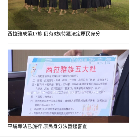
西拉雅成第17族 仍有8族待獲法定原民身分
平埔專法已施行 原民身分法暫緩審查