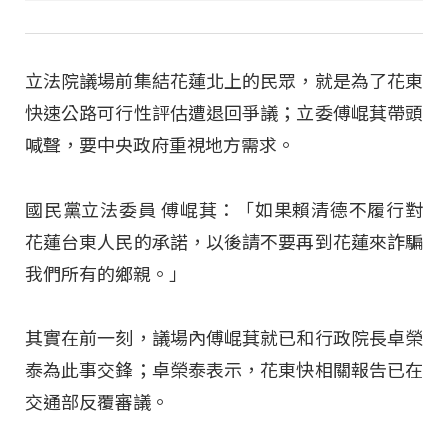
立法院議場前集結花蓮北上的民眾，就是為了花東
快速公路可行性評估遭退回爭議；立委傅崐萁帶頭
喊聲，要中央政府重視地方需求。
國民黨立法委員 傅崐萁：「如果賴清德不履行對
花蓮台東人民的承諾，以後請不要再到花蓮來詐騙
我們所有的鄉親。」
其實在前一刻，議場內傅崐萁就已和行政院長卓榮
泰為此事交鋒；卓榮泰表示，花東快相關報告已在
交通部反覆審議。