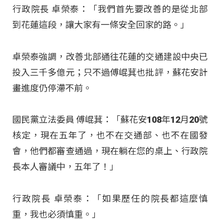
行政院長 卓榮泰：「我們首先要改善的是從北部
到花蓮這段，讓大家有一條安全回家的路。」
卓榮泰強調，改善北部通往花蓮的交通建設中央已
投入三千多億元；只不過傅崐萁也批評，蘇花安計
畫進度仍停滯不前。
國民黨立法委員 傅崐萁：「蘇花安108年12月20號
核定，現在五年了，也不在交通部、也不在國發
會，他們都審查通過，現在躺在您的桌上、行政院
長本人審議中，五年了！」
行政院長 卓榮泰：「如果歷任的院長都這麼慎
重，我也必須慎重。」