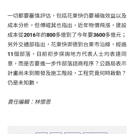
一切都要審慎評估，包括花東快仍要補強效益以及
成本分析，但傅崐萁也指出，近年物價飛漲，建設
成本從2016年的800多億到了今年要3600多億元；
另外交通部指出，花東快崇德到台東市沿線，經過
11個部落，目前初步探詢地方代表人士均表達同
意，而是否要進一步作部落諮商程序？公路局表示
計畫尚未到開發及施工階段，工程究竟何時啟動？
仍是未知數。
責任編輯：林懷恩