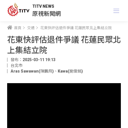
TITV NEWS
原視新聞網
首頁
交通
花東快評估退件爭議 花蓮民眾北上集結立院
花東快評估退件爭議 花蓮民眾北
上集結立院
發布：2025-03-11 19:13
台北市
Aras Sawawan(陳鵬飛)
、
Kawa(施俊銘)