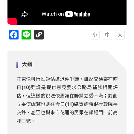
Facebook
Line
A
A
A
大綱
花東快可行性評估遭退件爭議，雖然交通部在昨
日(10)強調是提供意見要求公路局補強相關評
估，但這樣的說法依舊讓在野黨立委不滿；對此
立委傅崐萁也則在今日(11)總質詢時跟行政院長
交鋒，甚至也與來自花蓮的民眾在議場門口前高
呼口號。