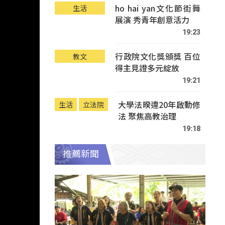
ho hai yan文化節街舞
生活
展演 秀青年創意活力
19:23
行政院文化獎頒獎 百位
教文
得主見證多元綻放
19:21
大學法暌違20年啟動修
生活
立法院
法 聚焦高教治理
19:18
推薦新聞