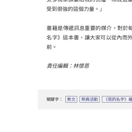
受到很強的這個力量。」
書籍是傳遞訊息重要的媒介，對於每個
名字》這本書，讓大家可以從內而
前。
責任編輯：林懷恩
關鍵字：
教文
祭典活動
《我的名字》