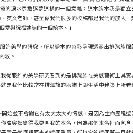
講的心靈的淚水勇敢逐夢這樣的一個意義；這本繪本我是獨立
師、英文老師，甚至像我們很多的校稿都是我們的族人一
個愛與祝福連結的一個繪本。」
排灣族服飾美學的研究，所以繪本的色彩呈現透露出排灣族服
內斂。
：「所以我從服飾的美學研究看到的是排灣族在美感藝術上其實
彩就是我們比較常在排灣族的服飾上跟生活中建築上所看
一開始並不會對它有太大太大的情感，是因為生命歷程還
後你會突然覺得我要叫我的本名，因為那個本名裡面包含
輩子我是從哪裡而來的這個重量，所以它的這個第一頁就