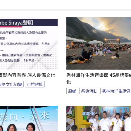
遭疑內容有誤 族人憂傷文化
秀林海洋生活音樂節 45品牌集
化
族語文化知識
西拉雅族
原鄉
祭典活動
秀林海洋生活音