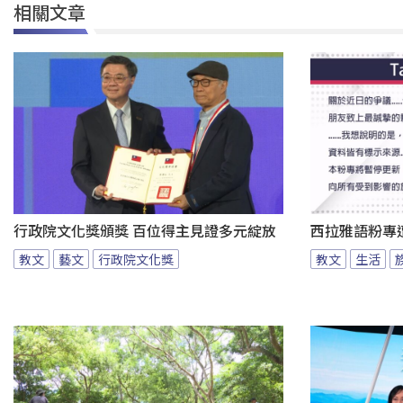
相關文章
行政院文化獎頒獎 百位得主見證多元綻放
西拉雅語粉專
教文
藝文
行政院文化獎
教文
生活