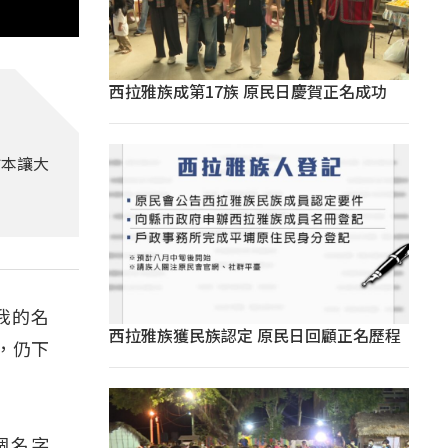
西拉雅族成第17族 原民日慶賀正名成功
繪本讓大
我的名
西拉雅族獲民族認定 原民日回顧正名歷程
，仍下
個名字