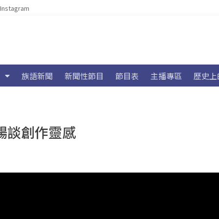
Instagram
族語新聞
新聞性節目
節目表
主播專區
歷史上
s暢談創作靈感