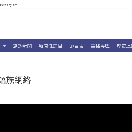
Instagram
族語新聞
新聞性節目
節目表
主播專區
歷史上
語族網絡