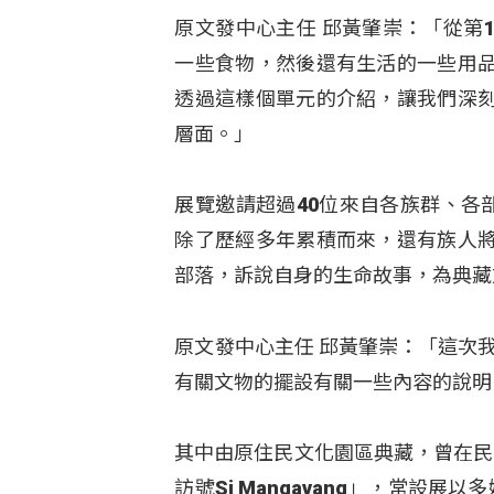
原文發中心主任 邱黃肇崇：「從第
一些食物，然後還有生活的一些用
透過這樣個單元的介紹，讓我們深
層面。」
展覽邀請超過40位來自各族群、各
除了歷經多年累積而來，還有族人
部落，訴說自身的生命故事，為典藏
原文發中心主任 邱黃肇崇：「這次我
有關文物的擺設有關一些內容的說明
其中由原住民文化園區典藏，曾在民
訪號Si Mangavang」，常設展