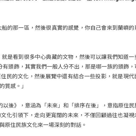
大船的那一區，然後很真實的感覺，你自己會來到蘭嶼的
，就是看到很多中心典藏的文物，然後可以讓我們知道一
分有頭飾，其實我們一般人分不出，那是哪一族的頭飾，
原住民的文化，然後展覽中還有結合一些投影，就是現代
的質感。」
ilj以後的以後》，意涵為「未來」和「排序在後」，意指原住
的文化引領下，走向更寬闊的未來，不僅回顧過往也凝視
與原住民族文化來一場深刻的對話。