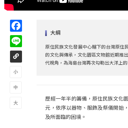
Facebook
大綱
Line
原住民族文化發展中心轄下的台灣原住民
的文化與傳承，文化園區文物館近期推出全新
代視角，為海島台灣再次勾勒出大洋上的
A
歷經一年半的籌備，原住民族文化園區推
A
元，依序以器物、服飾及祭儀開始
A
及所面臨的困境。