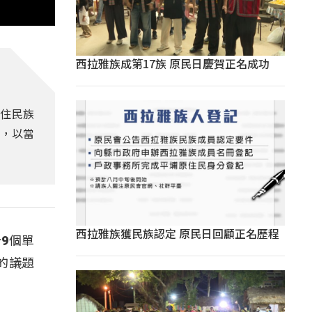
西拉雅族成第17族 原民日慶賀正名成功
原住民族
物，以當
西拉雅族獲民族認定 原民日回顧正名歷程
分9個單
的議題