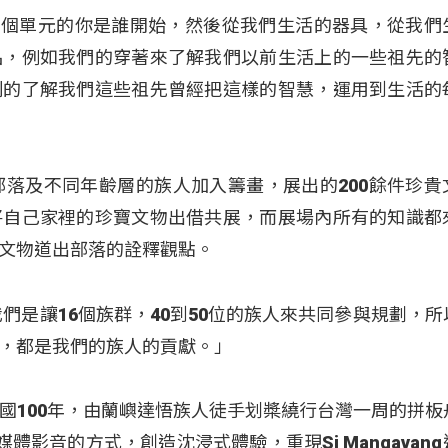
1個單元的你是誰開始，然後從我們生活的器具，從我們
品，例如我們的穿著來了解我們以前生活上的一些祖先的
刻的了解我們這些祖先曾經把這樣的智慧，運用到生活的
部落及不同年齡層的族人加入籌畫，展出的200餘件珍貴
將自己家裡的珍寶文物出借共展，而展場內所有的知識都
文物道出部落的詮釋觀點。
們是讓16個族群，40到50位的族人來共同參與規劃，所
，都是我們的族人的貢獻。」
國100年，由蘭嶼達悟族人徒手划槳繞行台灣一周的拼板
以多媒體影音的方式，創造沈浸式體驗，重現Si Mangavan