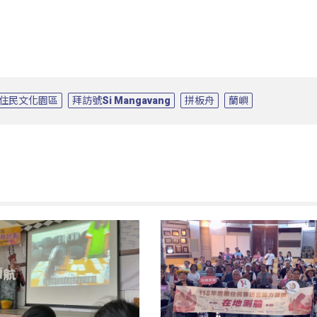
住民文化園區
拜訪號Si Mangavang
拼板舟
蘭嶼