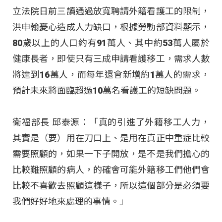
立法院日前三讀通過放寬聘請外籍看護工的限制，
洪申翰憂心造成人力缺口，根據勞動部資料顯示，
80歲以上的人口約有91萬人、其中約53萬人屬於
健康長者，即使只有三成申請看護移工，需求人數
將達到16萬人，而每年還會新增約1萬人的需求，
預計未來將面臨超過10萬名看護工的短缺問題。
衛福部長 邱泰源：「真的引進了外籍移工人力，
其實是（要）用在刀口上、是用在真正中重症比較
需要照顧的，如果一下子開放，是不是我們擔心的
比較難照顧的病人，的確會可能外籍移工們他們會
比較不喜歡去照顧這樣子，所以這個部分是必須要
我們好好地來處理的事情。」