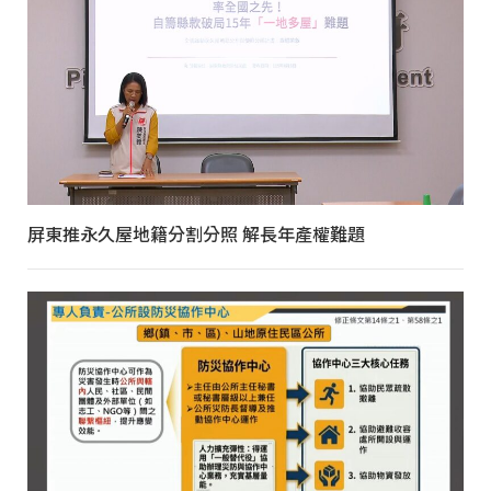
屏東推永久屋地籍分割分照 解長年產權難題