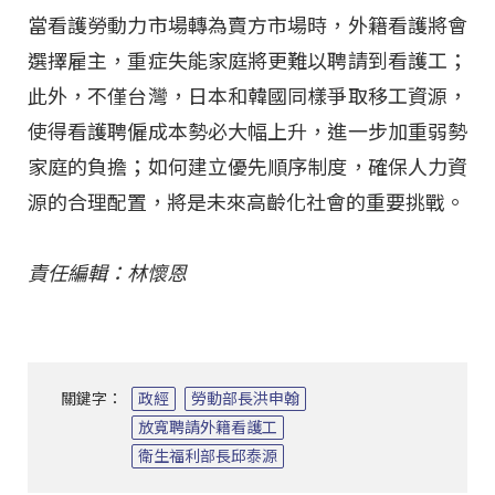
當看護勞動力市場轉為賣方市場時，外籍看護將會
選擇雇主，重症失能家庭將更難以聘請到看護工；
此外，不僅台灣，日本和韓國同樣爭取移工資源，
使得看護聘僱成本勢必大幅上升，進一步加重弱勢
家庭的負擔；如何建立優先順序制度，確保人力資
源的合理配置，將是未來高齡化社會的重要挑戰。
責任編輯：林懷恩
關鍵字：
政經
勞動部長洪申翰
放寬聘請外籍看護工
衛生福利部長邱泰源