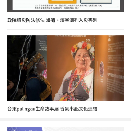
政院版災防法修法 海嘯、堰塞湖列入災害別
台東pulingau生命故事展 香氛串起文化連結