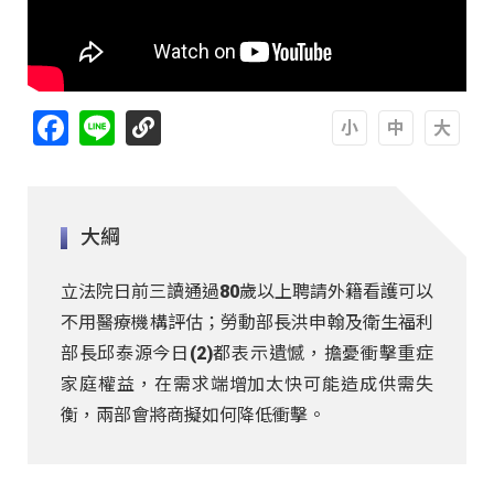
Facebook
Line
A
A
A
大綱
立法院日前三讀通過80歲以上聘請外籍看護可以
不用醫療機構評估；勞動部長洪申翰及衛生福利
部長邱泰源今日(2)都表示遺憾，擔憂衝擊重症
家庭權益，在需求端增加太快可能造成供需失
衡，兩部會將商擬如何降低衝擊。