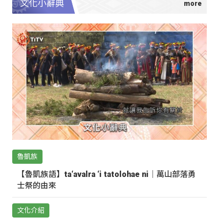
文化小辭典
魯凱族
【魯凱族語】ta‘avalra ‘i tatolohae ni｜萬山部落勇
士祭的由來
文化介紹