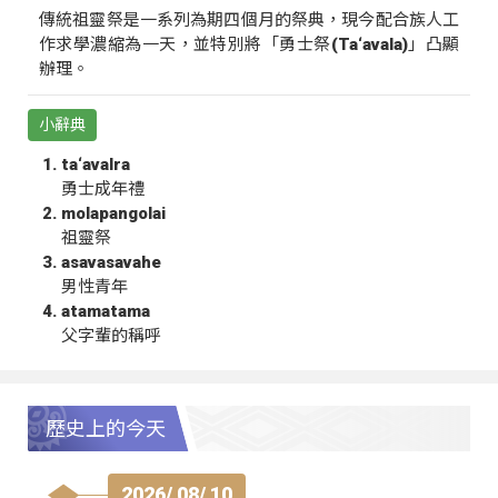
傳統祖靈祭是一系列為期四個月的祭典，現今配合族人工
作求學濃縮為一天，並特別將「勇士祭(Ta‘avala)」凸顯
辦理。
小辭典
ta‘avalra
勇士成年禮
molapangolai
祖靈祭
asavasavahe
男性青年
atamatama
父字輩的稱呼
歷史上的今天
2026/ 08/ 10