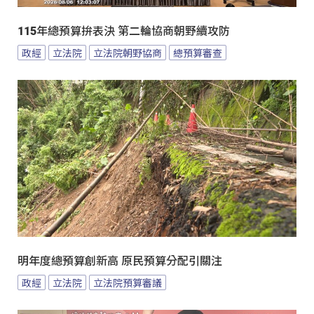
115年總預算拚表決 第二輪協商朝野續攻防
政經
立法院
立法院朝野協商
總預算審查
明年度總預算創新高 原民預算分配引關注
政經
立法院
立法院預算審議