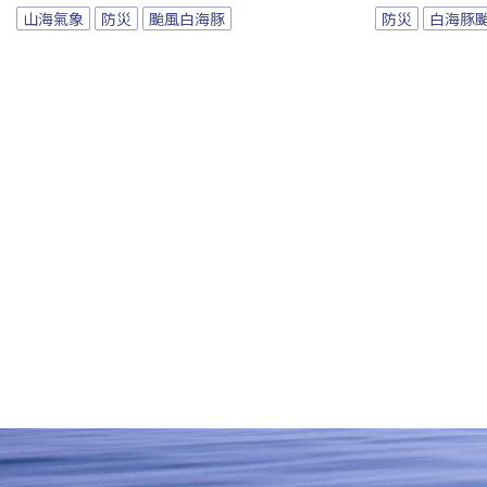
山海氣象
防災
颱風白海豚
防災
白海豚