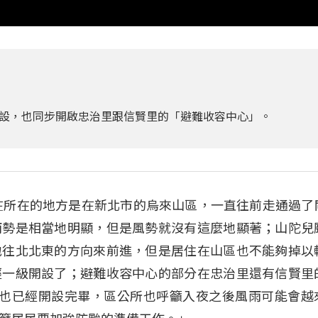
設，也同步開啟忠治里跟信賢里的「避難收容中心」。
記者現在所在的地方是在新北市的烏來山區，一直往前走通過了
雨勢是相當地明顯，但是風勢就沒有這麼地顯著；山陀兒
地往北北東的方向來前進，但是居住在山區也不能夠掉以
經一級開設了；避難收容中心的部分在忠治里還有信賢里
候也已經開設完畢，區公所也呼籲入夜之後風雨可能會越