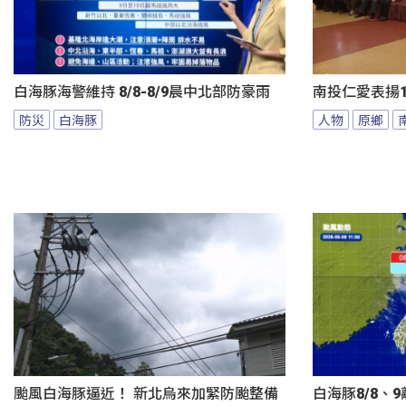
白海豚海警維持 8/8-8/9晨中北部防豪雨
南投仁愛表揚1
防災
白海豚
人物
原鄉
颱風白海豚逼近！ 新北烏來加緊防颱整備
白海豚8/8、