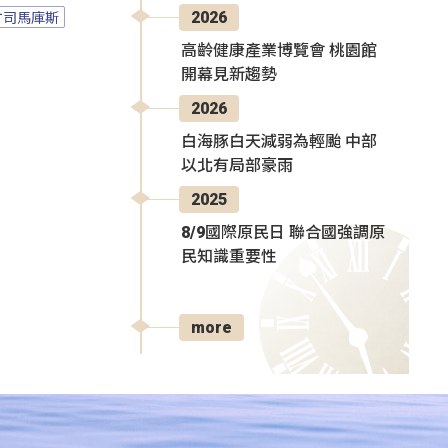
竹司馬庫斯
2026
高齡健康產業博覽會 桃園館
開幕見新趨勢
2026
白海豚白天減弱為輕颱 中部
以北有局部豪雨
2025
8/9國際原民日 聯合國強調原
民知識重要性
more