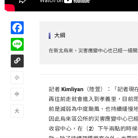
Facebook
大綱
Line
在新北烏來，災害應變中心也已經一級開
記者 Kimliyan（陸萱）：「
A
再往前走就會進入到孝義里，目前
A
前是減弱為中度颱風、也持續緩慢
因此烏來區公所的災害應變中心已
A
收容中心，在（2）下午兩點的時