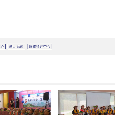
中心
新北烏來
避難收容中心