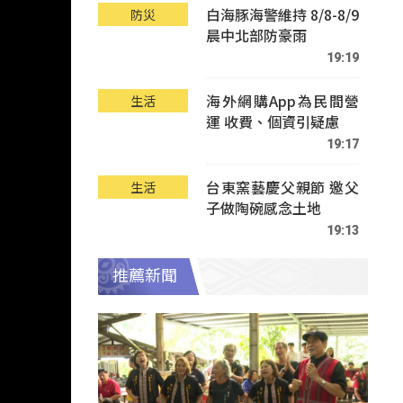
白海豚海警維持 8/8-8/9
防災
晨中北部防豪雨
19:19
海外網購App為民間營
生活
運 收費、個資引疑慮
19:17
台東窯藝慶父親節 邀父
生活
子做陶碗感念土地
19:13
推薦新聞