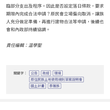
臨部分支出及程序。因此是否設定落日條款，要求
期限內完成合法申請？原民會立場偏向取消，讓族
人充分做足準備，再進行建物合法等申請，後續也
會和內政部持續協調。
責任編輯：温學聖
關鍵字：
公告
政經
環境
原住民族土地使用規則草案說明會
國土計畫
泰雅族