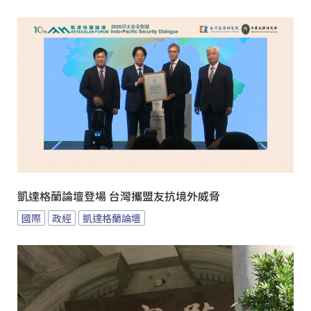
凱達格蘭論壇登場 台灣攜盟友抗境外威脅
國際
政經
凱達格蘭論壇