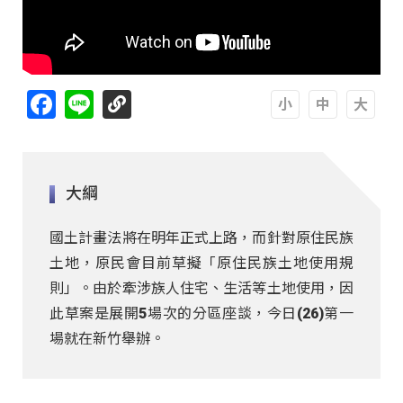
Facebook
Line
A
A
A
大綱
國土計畫法將在明年正式上路，而針對原住民族
土地，原民會目前草擬「原住民族土地使用規
則」。由於牽涉族人住宅、生活等土地使用，因
此草案是展開5場次的分區座談，今日(26)第一
場就在新竹舉辦。