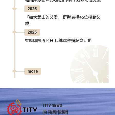
福爾摩沙國際7人制足球賽 132隊切磋交流
2025
「如大武山的父愛」 屏縣表揚45位模範父
親
2025
響應國際原民日 民進黨舉辦紀念活動
more
TITV NEWS
原視新聞網