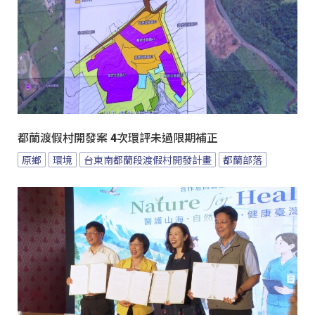
都蘭渡假村開發案 4次環評未過限期補正
原鄉
環境
台東南都蘭段渡假村開發計畫
都蘭部落