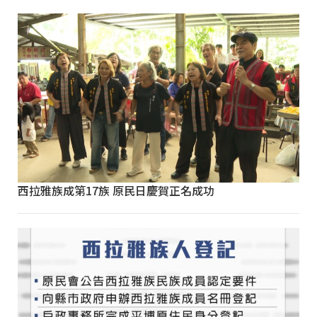
西拉雅族成第17族 原民日慶賀正名成功