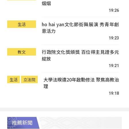
熠熠
19:26
ho hai yan文化節街舞展演 秀青年創
生活
意活力
19:23
行政院文化獎頒獎 百位得主見證多元
教文
綻放
19:21
大學法暌違20年啟動修法 聚焦高教治
生活
立法院
理
19:18
推薦新聞