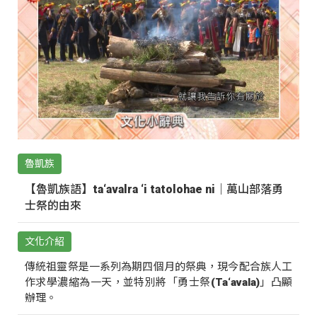
魯凱族
【魯凱族語】ta‘avalra ‘i tatolohae ni｜萬山部落勇
士祭的由來
文化介紹
傳統祖靈祭是一系列為期四個月的祭典，現今配合族人工
作求學濃縮為一天，並特別將「勇士祭(Ta‘avala)」凸顯
辦理。