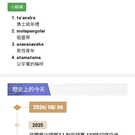
小辭典
ta‘avalra
勇士成年禮
molapangolai
祖靈祭
asavasavahe
男性青年
atamatama
父字輩的稱呼
歷史上的今天
2026/ 08/ 06
2025