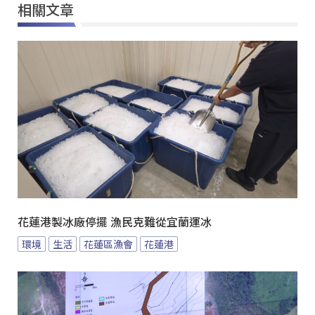
相關文章
花蓮港製冰廠停擺 漁民克難從宜蘭運冰
環境
生活
花蓮區漁會
花蓮港