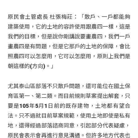
原民會土管處長 杜張梅莊：「散戶、一戶都能夠
建築使用，它的土地的容許使用跟農四一樣，這是
我們的目標，但是說你剛講說要畫農四，我們一戶
畫農四是有問題，但是它那戶的土地的保障，會比
照農四可以怎麼用，它可以怎麼用，原則上我們是
朝這樣的(方向)。」
尤其泰山區部落不只散戶問題，還可能位在國土保
育區第一、第二類。而目前規則草案提出解套，只
要是105年5月1日前的既存建物，土地都有望合
法。只不過就目前草案規範，使用土地即使是私有
地，還得經過部落諮商同意，引起部分代表疑慮，
原民會表示會再進行意見溝通。但許多地方代表也