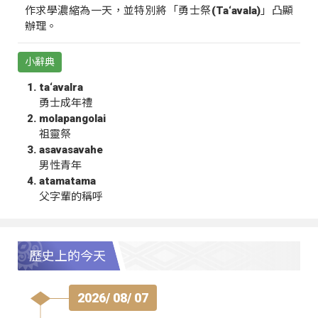
作求學濃縮為一天，並特別將「勇士祭(Ta‘avala)」凸顯
辦理。
小辭典
ta‘avalra
勇士成年禮
molapangolai
祖靈祭
asavasavahe
男性青年
atamatama
父字輩的稱呼
歷史上的今天
2026/ 08/ 07