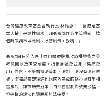
台灣醫療改革基金會執行長 林雅惠：「醫療是基
本人權、是剛性需求，那衛福部作為主管機關，這
個時候講市場機制、以價制量，對嗎！」
衛福部4日公告停止適用醫療機構收取掛號費之參
考範圍以及備查制度，指稱掛號費並非「醫療費
用」性質，不受醫療法管制，限制上限沒有法律依
據；衛福部長薛瑞源也說國內醫療服務市場競爭相
當激烈，讓市場去競爭，自然會壓制掛號費漲幅，
但這樣的說法也讓民團無法接受。