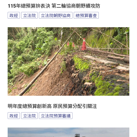
115年總預算拚表決 第二輪協商朝野續攻防
政經
立法院
立法院朝野協商
總預算審查
明年度總預算創新高 原民預算分配引關注
政經
立法院
立法院預算審議