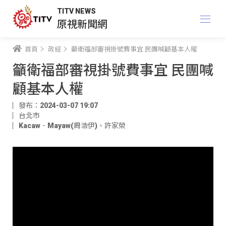
TITV NEWS
原視新聞網
首頁
政經
籲衛福部審視掛號費事宜 民團喊顧基本人權
籲衛福部審視掛號費事宜 民團喊
顧基本人權
發布：2024-03-07 19:07
台北市
Kacaw．Mayaw(周浩伊)
、
許家榮