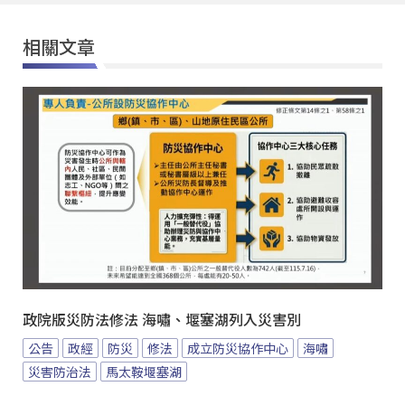
相關文章
政院版災防法修法 海嘯、堰塞湖列入災害別
公告
政經
防災
修法
成立防災協作中心
海嘯
災害防治法
馬太鞍堰塞湖