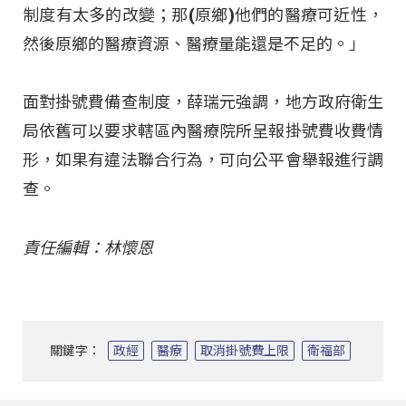
制度有太多的改變；那(原鄉)他們的醫療可近性，
然後原鄉的醫療資源、醫療量能還是不足的。」
面對掛號費備查制度，薛瑞元強調，地方政府衛生
局依舊可以要求轄區內醫療院所呈報掛號費收費情
形，如果有違法聯合行為，可向公平會舉報進行調
查。
責任編輯：林懷恩
關鍵字：
政經
醫療
取消掛號費上限
衛福部