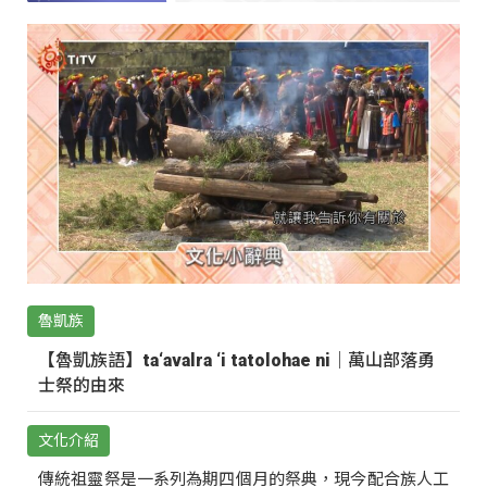
魯凱族
【魯凱族語】ta‘avalra ‘i tatolohae ni｜萬山部落勇
士祭的由來
文化介紹
傳統祖靈祭是一系列為期四個月的祭典，現今配合族人工