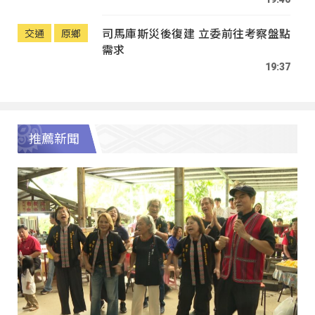
司馬庫斯災後復建 立委前往考察盤點
交通
原鄉
需求
19:37
推薦新聞