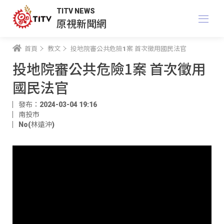
TITV NEWS
原視新聞網
首頁
教文
投地院審公共危險1案 首次徵用國民法官
投地院審公共危險1案 首次徵用
國民法官
發布：2024-03-04 19:16
南投市
No(林遠沖)