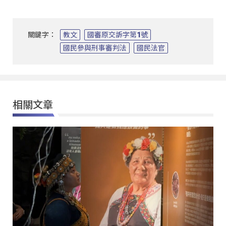
關鍵字：
教文
國審原交訴字第1號
國民參與刑事審判法
國民法官
相關文章