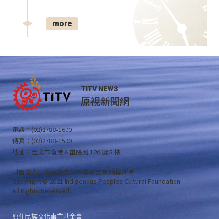
more
TITV NEWS
原視新聞網
電話：(02)2788-1600
傳真：(02)2788-1500
地址：台北市南港區重陽路 120 號 5 樓
財團法人原住民族文化事業基金會 版權所有
Copyright © 2021 Indigenous Peoples Cultural Foundation
All Rights Reserved .
原住民族文化事業基金會