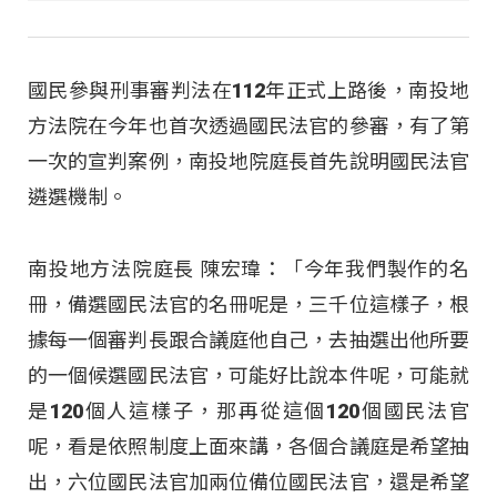
國民參與刑事審判法在112年正式上路後，南投地
方法院在今年也首次透過國民法官的參審，有了第
一次的宣判案例，南投地院庭長首先說明國民法官
遴選機制。
南投地方法院庭長 陳宏瑋：「今年我們製作的名
冊，備選國民法官的名冊呢是，三千位這樣子，根
據每一個審判長跟合議庭他自己，去抽選出他所要
的一個候選國民法官，可能好比說本件呢，可能就
是120個人這樣子，那再從這個120個國民法官
呢，看是依照制度上面來講，各個合議庭是希望抽
出，六位國民法官加兩位備位國民法官，還是希望