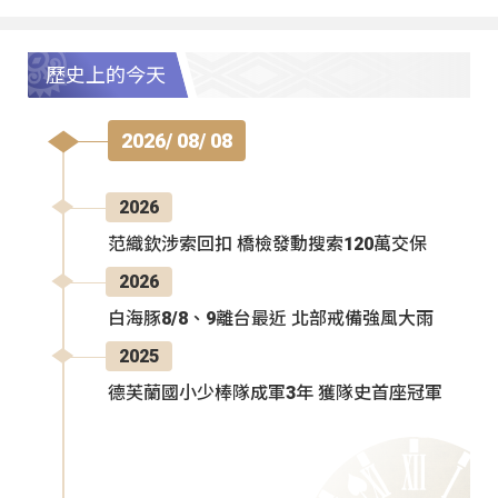
歷史上的今天
2026/ 08/ 08
2026
范織欽涉索回扣 橋檢發動搜索120萬交保
2026
白海豚8/8、9離台最近 北部戒備強風大雨
2025
德芙蘭國小少棒隊成軍3年 獲隊史首座冠軍