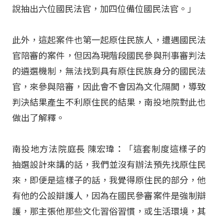
說抽出六位國民法官，加四位備位國民法官。」
此外，這起案件也第一起原住民族人，遭遇國民法
官陪審的案件，但因為現階段國民參與刑事審判法
的遴選機制，無法找到具有原住民族身分的國民法
官，來參與陪審，因此會不會因為文化隔閡，導致
判決結果產生不利原住民的結果，南投地院對此也
做出了解釋。
南投地方法院庭長 陳宏瑋：「這套制度這樣子的
抽選設計來講的話，我們並沒有辦法預先找原住民
來，即便是這樣子的話，我覺得原住民的部分，他
有他的公設辯護人，因為在國民參審案件是強制辯
護，那主張他那些文化習俗習慣，或生活環境，其