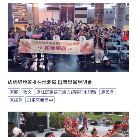
族語認證首推在地測驗 屏東舉辦說明會
原鄉
教文
原住民族語言能力認證在地測驗
原民會
原語會
屏東來義高中