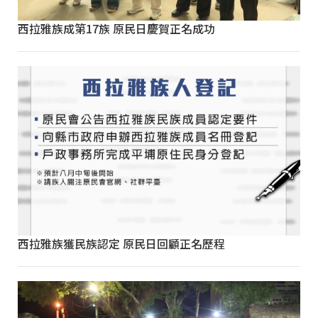
西拉雅族成第17族 原民日慶賀正名成功
西拉雅族獲民族認定 原民日回顧正名歷程