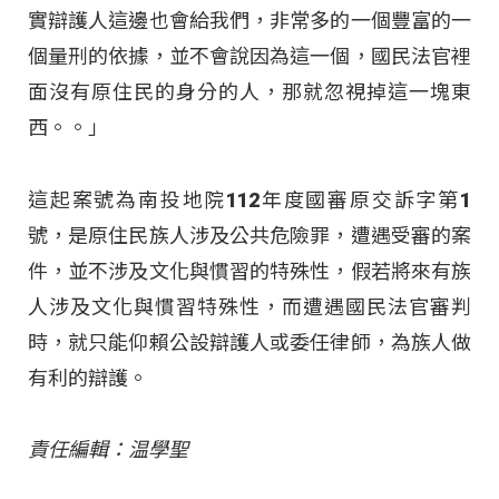
實辯護人這邊也會給我們，非常多的一個豐富的一
個量刑的依據，並不會說因為這一個，國民法官裡
面沒有原住民的身分的人，那就忽視掉這一塊東
西。。」
這起案號為南投地院112年度國審原交訴字第1
號，是原住民族人涉及公共危險罪，遭遇受審的案
件，並不涉及文化與慣習的特殊性，假若將來有族
人涉及文化與慣習特殊性，而遭遇國民法官審判
時，就只能仰賴公設辯護人或委任律師，為族人做
有利的辯護。
責任編輯：温學聖