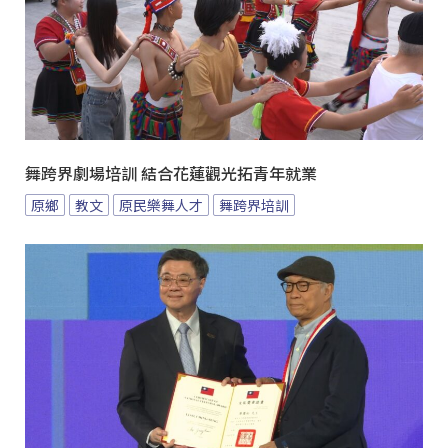
舞跨界劇場培訓 結合花蓮觀光拓青年就業
原鄉
教文
原民樂舞人才
舞跨界培訓