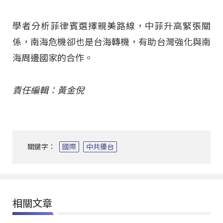
學者分析菲律賓選擇親美路線，中菲升高緊張關
係，南海危機卻也是台海轉機，有助台灣強化與南
海周邊國家的合作。
責任編輯：黃金倪
關鍵字：
國際
中共擾台
相關文章