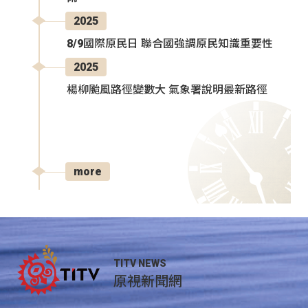
2025
8/9國際原民日 聯合國強調原民知識重要性
2025
楊柳颱風路徑變數大 氣象署說明最新路徑
more
TITV NEWS
原視新聞網