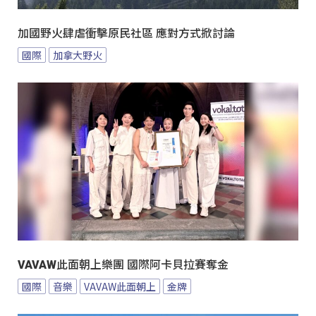
加國野火肆虐衝擊原民社區 應對方式掀討論
國際
加拿大野火
VAVAW此面朝上樂團 國際阿卡貝拉賽奪金
國際
音樂
VAVAW此面朝上
金牌