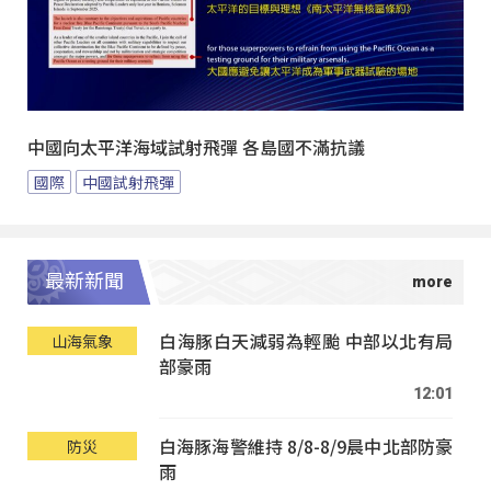
中國向太平洋海域試射飛彈 各島國不滿抗議
國際
中國試射飛彈
最新新聞
白海豚白天減弱為輕颱 中部以北有局
山海氣象
部豪雨
12:01
白海豚海警維持 8/8-8/9晨中北部防豪
防災
雨