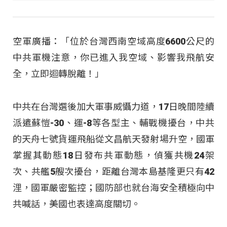
空軍廣播：「位於台灣西南空域高度6600公尺的
中共軍機注意，你已進入我空域、影響我飛航安
全，立即迴轉脫離！」
中共在台灣選後加大軍事威懾力道，17日晚間陸續
派遣蘇愷-30、運-8等各型主、輔戰機擾台，中共
的天舟七號貨運飛船從文昌航天發射場升空，國軍
掌握其動態18日發布共軍動態，偵獲共機24架
次、共艦5艘次擾台，距離台灣本島基隆更只有42
浬，國軍嚴密監控；國防部也就台海安全積極向中
共喊話，美國也表達高度關切。