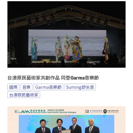
台澳原民藝術家共創作品 同登Garma音樂節
國際
音樂
Garma音樂節
Suming舒米恩
台澳原民藝術家