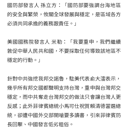
國防部發言人 孫立方：「國防部要強調台海地區
的安全與繁榮，攸關全球發展與穩定，是區域各方
必須共同承擔的義務跟責任。」
美國國務院發言人 米勒：「我要重申，我們繼續
敦促中華人民共和國，不要採取任何導致該地區不
穩定的行動。」
針對中共強挖我邦交諾魯，駐美代表俞大㵢表示，
幾乎所有邦交國都聲明支持台灣，重申與台灣邦交
穩定，而中共奪走台灣邦交的做法只會讓台灣人更
反感；此外菲律賓總統小馬可仕祝賀賴清德當選總
統，卻遭中國外交部開嗆要多讀書，引來菲律賓防
長回擊、中國發言低劣粗俗。