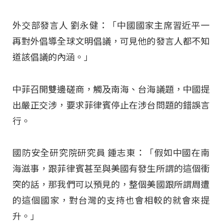
外交部發言人 劉永健：「中國國家主席習近平一
再對外倡導全球文明倡議，可見他的發言人都不知
道該倡議的內涵。」
中菲召開雙邊磋商，觸及南海、台海議題，中國提
出嚴正交涉，要求菲律賓停止在涉台問題的錯誤言
行。
國防安全研究院研究員 鍾志東：「假如中國在南
海滋事，跟菲律賓甚至與美國有發生所謂的這個衝
突的話，那我們可以預見的，整個美國跟所謂周遭
的這個國家，對台灣的支持也會相較的就會來提
升。」