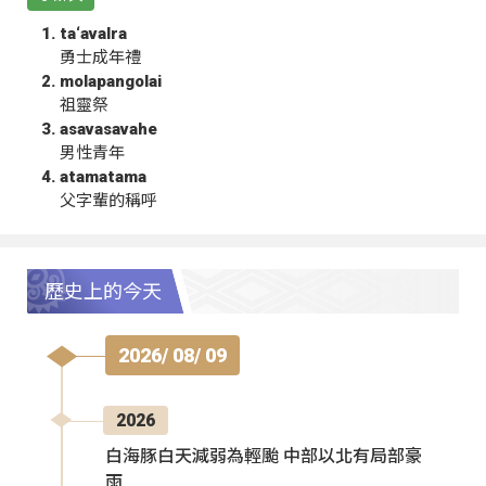
ta‘avalra
勇士成年禮
molapangolai
祖靈祭
asavasavahe
男性青年
atamatama
父字輩的稱呼
歷史上的今天
2026/ 08/ 09
2026
白海豚白天減弱為輕颱 中部以北有局部豪
雨