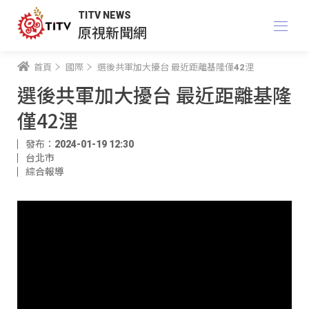
TITV NEWS
原視新聞網
首頁
國際
選後共軍加大擾台 最近距離基隆僅42浬
選後共軍加大擾台 最近距離基隆
僅42浬
發布：2024-01-19 12:30
台北市
綜合報導