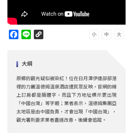
Facebook
Line
A
A
A
大綱
原鄉的觀光疑似被染紅！位在日月潭伊達邵部落
裡的力麗溫德姆溫泉酒店遭民眾反映，官網的線
上訂房都是簡體字，而且下方地址標示更出現
「中國台灣」等字眼；業者表示，溫德姆集團亞
太地區是由中國負責，才會出現「中國台灣」，
觀光署則要求業者盡速改善，後續會追蹤。