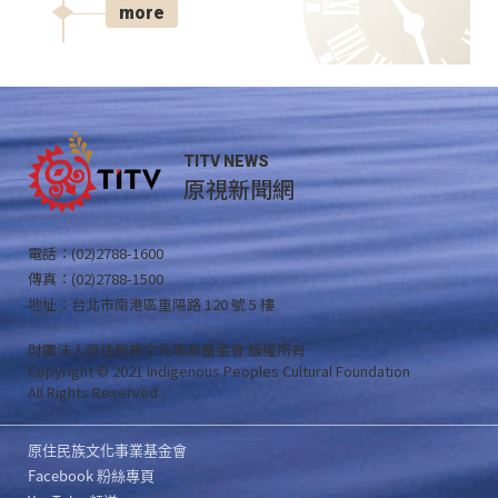
more
TITV NEWS
原視新聞網
電話：(02)2788-1600
傳真：(02)2788-1500
地址：台北市南港區重陽路 120 號 5 樓
財團法人原住民族文化事業基金會 版權所有
Copyright © 2021 Indigenous Peoples Cultural Foundation
All Rights Reserved .
原住民族文化事業基金會
Facebook 粉絲專頁