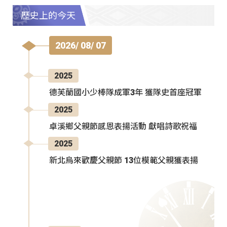
歷史上的今天
2026/ 08/ 07
2025
德芙蘭國小少棒隊成軍3年 獲隊史首座冠軍
2025
卓溪鄉父親節感恩表揚活動 獻唱詩歌祝福
2025
新北烏來歡慶父親節 13位模範父親獲表揚