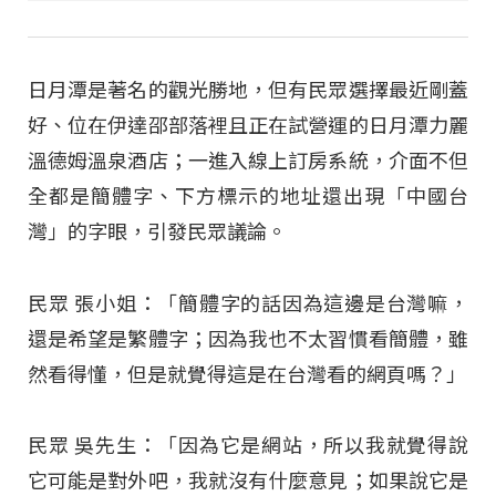
日月潭是著名的觀光勝地，但有民眾選擇最近剛蓋
好、位在伊達邵部落裡且正在試營運的日月潭力麗
溫德姆溫泉酒店；一進入線上訂房系統，介面不但
全都是簡體字、下方標示的地址還出現「中國台
灣」的字眼，引發民眾議論。
民眾 張小姐：「簡體字的話因為這邊是台灣嘛，
還是希望是繁體字；因為我也不太習慣看簡體，雖
然看得懂，但是就覺得這是在台灣看的網頁嗎？」
民眾 吳先生：「因為它是網站，所以我就覺得說
它可能是對外吧，我就沒有什麼意見；如果說它是