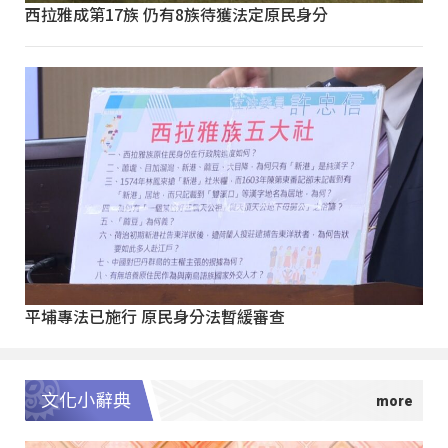
西拉雅成第17族 仍有8族待獲法定原民身分
平埔專法已施行 原民身分法暫緩審查
文化小辭典