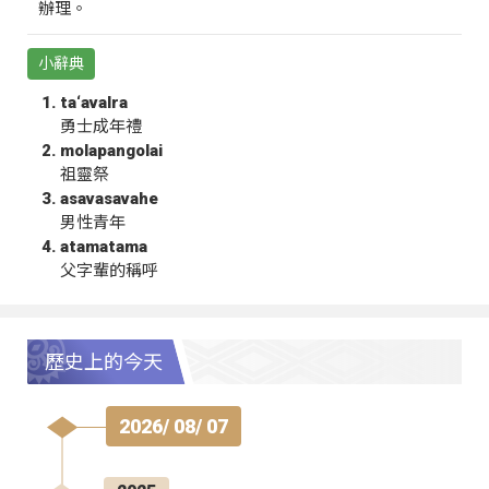
辦理。
小辭典
ta‘avalra
勇士成年禮
molapangolai
祖靈祭
asavasavahe
男性青年
atamatama
父字輩的稱呼
歷史上的今天
2026/ 08/ 07