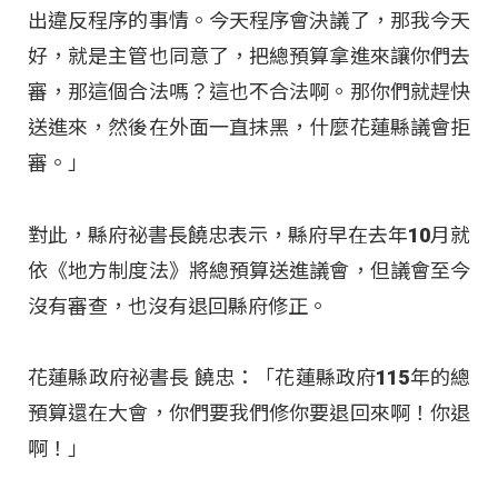
出違反程序的事情。今天程序會決議了，那我今天
好，就是主管也同意了，把總預算拿進來讓你們去
審，那這個合法嗎？這也不合法啊。那你們就趕快
送進來，然後在外面一直抹黑，什麼花蓮縣議會拒
審。」
對此，縣府祕書長饒忠表示，縣府早在去年10月就
依《地方制度法》將總預算送進議會，但議會至今
沒有審查，也沒有退回縣府修正。
花蓮縣政府祕書長 饒忠：「花蓮縣政府115年的總
預算還在大會，你們要我們修你要退回來啊！你退
啊！」