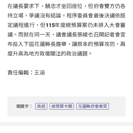
在議長要求下，饒忠才坐回座位，但府會雙方仍各
持立場，爭議沒有結論。程序委員會最後決議依既
定議程進行，但115年度總預算案仍未排入大會審
議。而就在同一天，議會議長張峻也召開記者會宣
布投入下屆花蓮縣長選舉，讓原本的預算攻防，再
度升高為地方政壇關注的政治議題。
責任編輯：王涵
關鍵字：
政經
總預算卡關
花蓮縣府會衝突