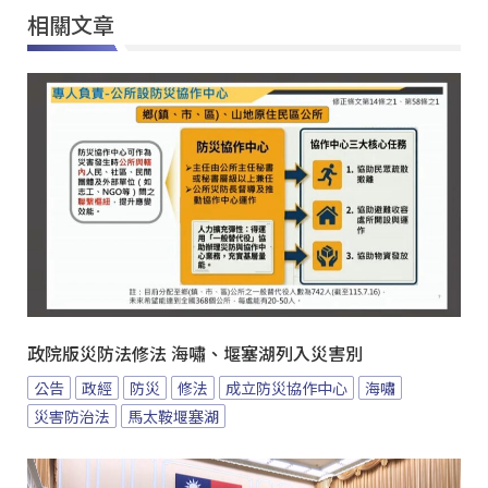
相關文章
政院版災防法修法 海嘯、堰塞湖列入災害別
公告
政經
防災
修法
成立防災協作中心
海嘯
災害防治法
馬太鞍堰塞湖