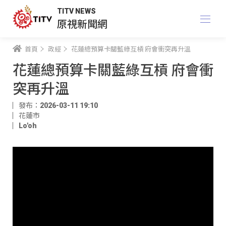
TITV NEWS
原視新聞網
首頁
政經
花蓮總預算卡關藍綠互槓 府會衝突再升溫
花蓮總預算卡關藍綠互槓 府會衝
突再升溫
發布：2026-03-11 19:10
花蓮市
Lo'oh