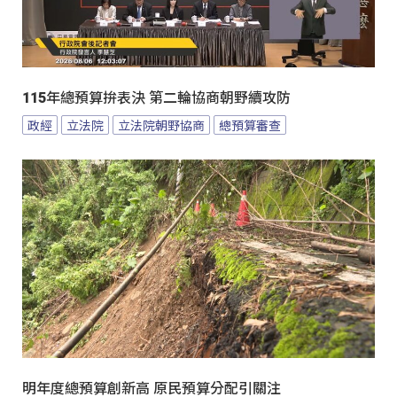
115年總預算拚表決 第二輪協商朝野續攻防
政經
立法院
立法院朝野協商
總預算審查
明年度總預算創新高 原民預算分配引關注