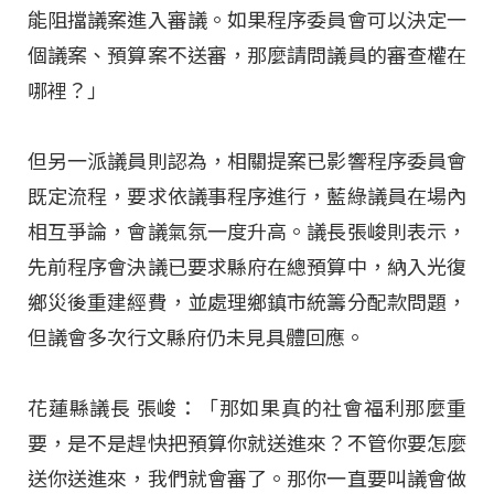
能阻擋議案進入審議。如果程序委員會可以決定一
個議案、預算案不送審，那麼請問議員的審查權在
哪裡？」
但另一派議員則認為，相關提案已影響程序委員會
既定流程，要求依議事程序進行，藍綠議員在場內
相互爭論，會議氣氛一度升高。議長張峻則表示，
先前程序會決議已要求縣府在總預算中，納入光復
鄉災後重建經費，並處理鄉鎮市統籌分配款問題，
但議會多次行文縣府仍未見具體回應。
花蓮縣議長 張峻：「那如果真的社會福利那麼重
要，是不是趕快把預算你就送進來？不管你要怎麼
送你送進來，我們就會審了。那你一直要叫議會做