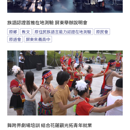
族語認證首推在地測驗 屏東舉辦說明會
原鄉
教文
原住民族語言能力認證在地測驗
原民會
原語會
屏東來義高中
舞跨界劇場培訓 結合花蓮觀光拓青年就業