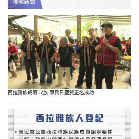
推薦新聞
西拉雅族成第17族 原民日慶賀正名成功