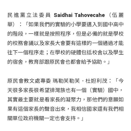
民進黨立法委員 Saidhai Tahovecahe（伍麗
華）：「如果我們的實驗的小學要邁入到國中高中
的階段，一樣就是按照程序，但是必備的就是學校
的校務會議以及家長大會要有這樣的一個通過才能
往下一個程序走；在學校的硬體包括校舍以及學生
的宿舍，教育部跟原民會也都會給予協助。」
原民會教文處專委 瑪勒芙勒芙．杜妲利茂：「今
天很多家長很希望排灣族也有一個（實驗）國中，
其實最主要就是看家長的凝聚力，那他們的意願如
果有這個家長的聲音出來，我相信國家還有我們相
關單位政府機關一定也會支持。」