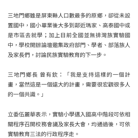
三地門鄉雖是屏東縣人口數最多的原鄉，卻從未設
置國中，國小畢業後大多到鄰近瑪家、高泰國中或
是市區去就學；加上目前全國並無排灣族實驗國
中，學校開辦論壇邀集政府部門、學者、部落族人
及家長們，討論民族實驗教育的下一步。
三地門鄉長 曾有欽：「我是支持這樣的一個計
畫，當然這是一個遠大的計畫，需要很宏觀很多人
的一個共識。」
立委伍麗華表示，實驗小學邁入國高中階段可依相
關程序召開校務會議及家長大會，均通過後，可依
實驗教育三法的行政程序走。