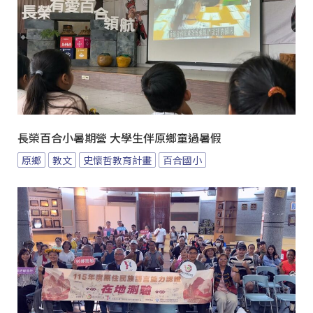
長榮百合小暑期營 大學生伴原鄉童過暑假
原鄉
教文
史懷哲教育計畫
百合國小