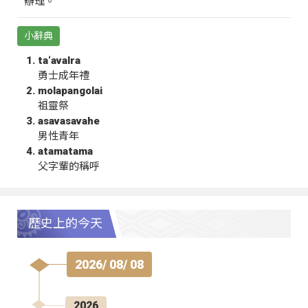
辦理。
小辭典
ta‘avalra
勇士成年禮
molapangolai
祖靈祭
asavasavahe
男性青年
atamatama
父字輩的稱呼
歷史上的今天
2026/ 08/ 08
2026