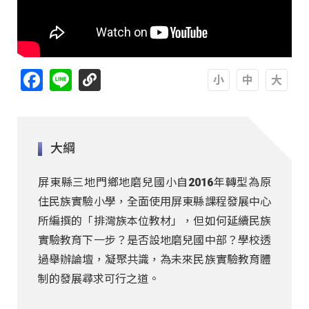
Facebook
Line
A
A
A
大綱
屏東縣三地門鄉地磨兒國小自2016年轉型為原
住民族實驗小學，全面使用屏東縣課程發展中心
所編撰的「排灣族本位教材」，但如何延續民族
實驗教育下一步？是否設地磨兒國中部？學校透
過舉辦論壇，凝聚共識，為未來民族實驗教育體
制的發展尋求可行之道。