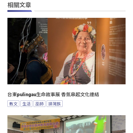
相關文章
台東pulingau生命故事展 香氛串起文化連結
教文
生活
巫師
排灣族