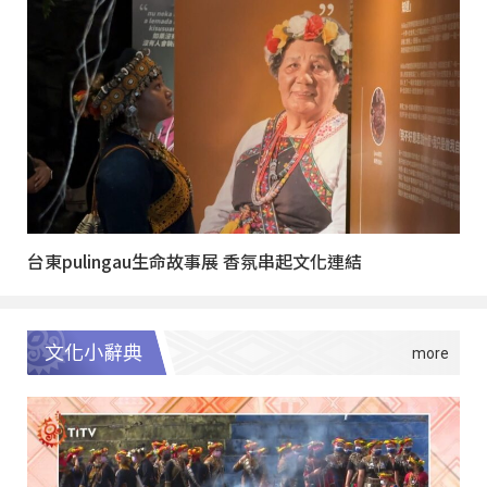
台東pulingau生命故事展 香氛串起文化連結
文化小辭典