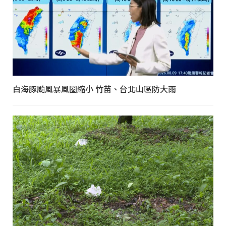
白海豚颱風暴風圈縮小 竹苗、台北山區防大雨