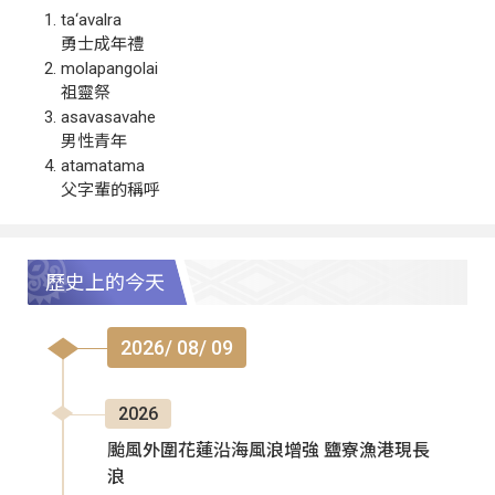
ta‘avalra
勇士成年禮
molapangolai
祖靈祭
asavasavahe
男性青年
atamatama
父字輩的稱呼
歷史上的今天
2026/ 08/ 09
2026
颱風外圍花蓮沿海風浪增強 鹽寮漁港現長
浪