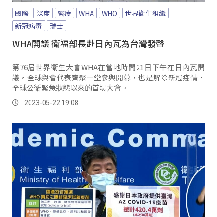
國際
深度
醫療
WHA
WHO
世界衛生組織
新冠病毒
瑞士
WHA開議 衛福部長赴日內瓦為台灣發聲
第76屆世界衛生大會WHA在當地時間21日下午在日內瓦開
議，全球與會代表齊聚一堂參與開幕，也是解除新冠疫情，
全球公衛緊急狀態以來的首場大會。
2023-05-22 19:08