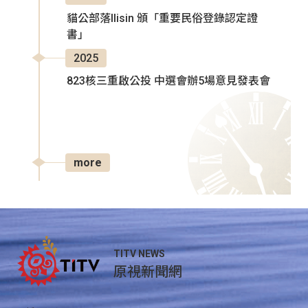
貓公部落Ilisin 頒「重要民俗登錄認定證
書」
2025
823核三重啟公投 中選會辦5場意見發表會
more
TITV NEWS
原視新聞網