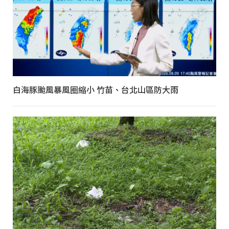
白海豚颱風暴風圈縮小 竹苗、台北山區防大雨