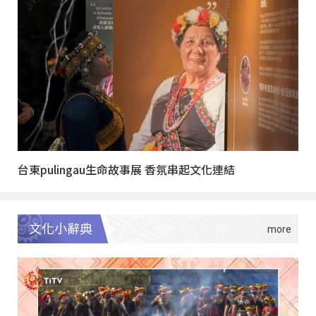
台東pulingau生命故事展 香氛串起文化連結
文化小辭典