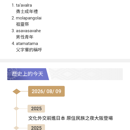
ta‘avalra
勇士成年禮
molapangolai
祖靈祭
asavasavahe
男性青年
atamatama
父字輩的稱呼
歷史上的今天
2026/ 08/ 09
2025
文化外交前進日本 原住民族之夜大阪登場
2025