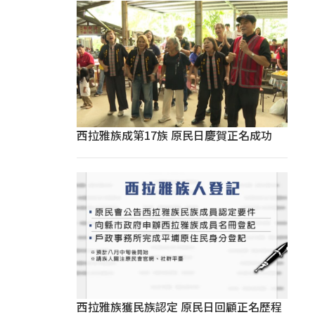
西拉雅族成第17族 原民日慶賀正名成功
西拉雅族獲民族認定 原民日回顧正名歷程