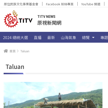
原住民族文化事業基金會
Facebook 粉絲專頁
YouTube 頻道
TITV NEWS
原視新聞網
2024 總統大選
直播
最新
山海氣象
總覽
專題
首頁
Taluan
Taluan