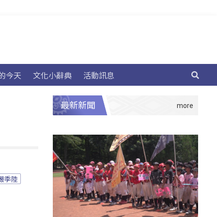
的今天
文化小辭典
活動訊息
最新新聞
嚴季陸