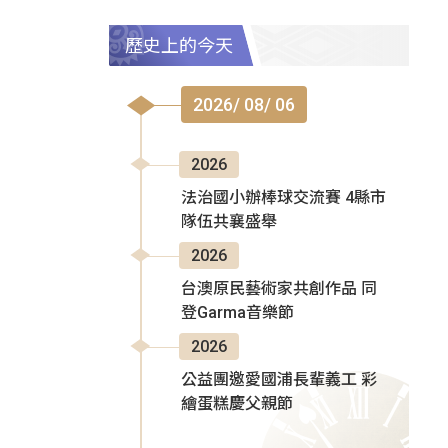
歷史上的今天
2026/ 08/ 06
2026
法治國小辦棒球交流賽 4縣市
隊伍共襄盛舉
2026
台澳原民藝術家共創作品 同
登Garma音樂節
2026
公益團邀愛國浦長輩義工 彩
繪蛋糕慶父親節