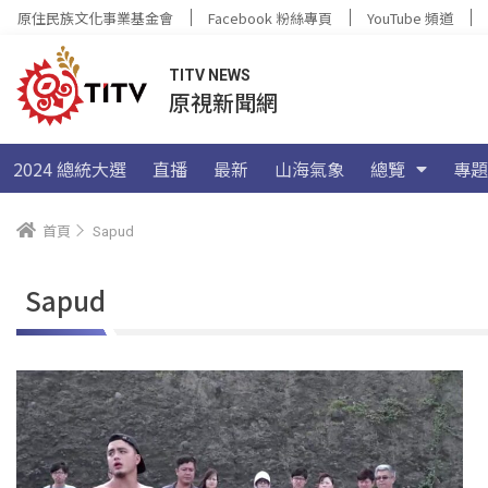
原住民族文化事業基金會
Facebook 粉絲專頁
YouTube 頻道
TITV NEWS
原視新聞網
2024 總統大選
直播
最新
山海氣象
總覽
專題
首頁
Sapud
Sapud