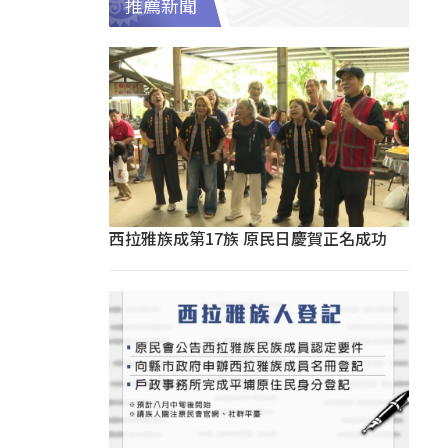
推薦新聞
西拉雅族成第17族 原民日慶賀正名成功