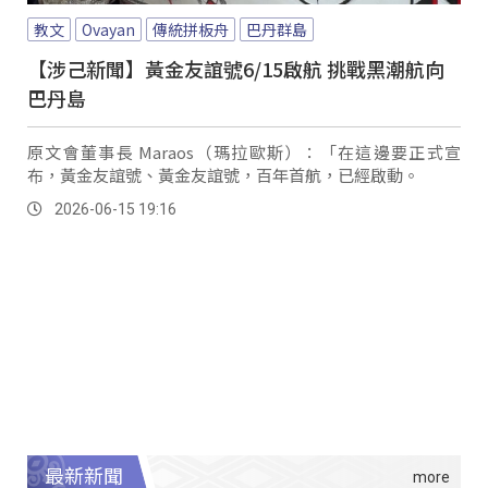
教文
Ovayan
傳統拼板舟
巴丹群島
【涉己新聞】黃金友誼號6/15啟航 挑戰黑潮航向
巴丹島
原文會董事長 Maraos（瑪拉歐斯）：「在這邊要正式宣
布，黃金友誼號、黃金友誼號，百年首航，已經啟動。
2026-06-15 19:16
最新新聞