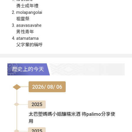
勇士成年禮
molapangolai
祖靈祭
asavasavahe
男性青年
atamatama
父字輩的稱呼
歷史上的今天
2026/ 08/ 06
2025
太巴塱媽媽小姐釀糯米酒 待palimo分享使
用
2025