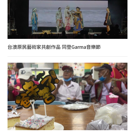
台澳原民藝術家共創作品 同登Garma音樂節