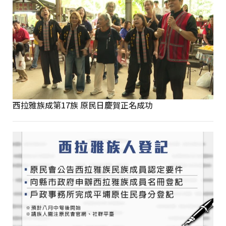
西拉雅族成第17族 原民日慶賀正名成功