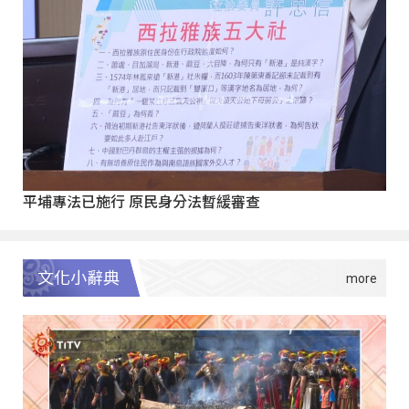
平埔專法已施行 原民身分法暫緩審查
文化小辭典