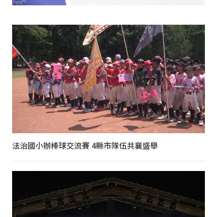
法治國小辦棒球交流賽 4縣市隊伍共襄盛舉