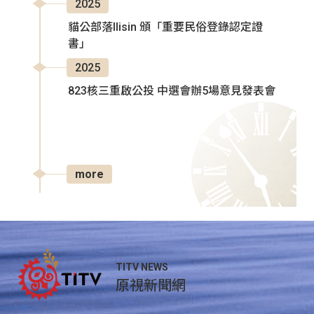
2025
貓公部落Ilisin 頒「重要民俗登錄認定證
書」
2025
823核三重啟公投 中選會辦5場意見發表會
more
TITV NEWS
原視新聞網