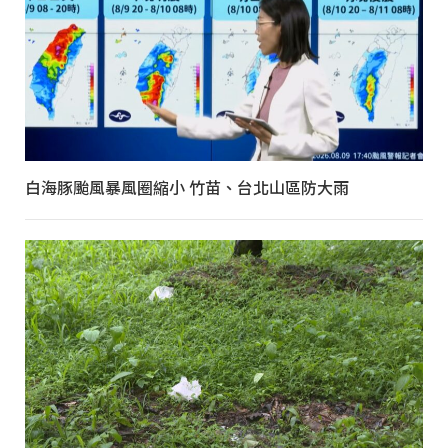
白海豚颱風暴風圈縮小 竹苗、台北山區防大雨