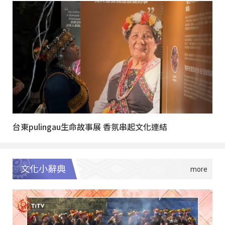
台東pulingau生命故事展 香氛串起文化連結
文化小辭典