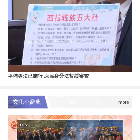
平埔專法已施行 原民身分法暫緩審查
文化小辭典