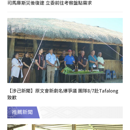
司馬庫斯災後復建 立委前往考察盤點需求
【涉己新聞】原文會新劇名爆爭議 團隊8/7赴Tafalong
致歉
推薦新聞