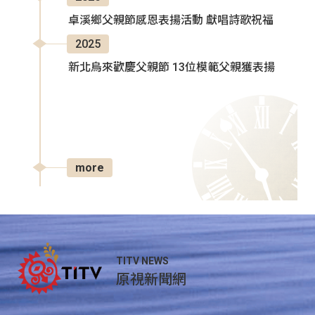
卓溪鄉父親節感恩表揚活動 獻唱詩歌祝福
2025
新北烏來歡慶父親節 13位模範父親獲表揚
more
TITV NEWS
原視新聞網