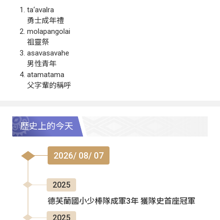
ta‘avalra
勇士成年禮
molapangolai
祖靈祭
asavasavahe
男性青年
atamatama
父字輩的稱呼
歷史上的今天
2026/ 08/ 07
2025
德芙蘭國小少棒隊成軍3年 獲隊史首座冠軍
2025