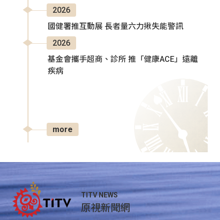
2026
國健署推互動展 長者量六力揪失能警訊
2026
基金會攜手超商、診所 推「健康ACE」遠離
疾病
more
TITV NEWS
原視新聞網