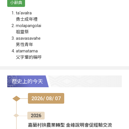
小辭典
ta‘avalra
勇士成年禮
molapangolai
祖靈祭
asavasavahe
男性青年
atamatama
父字輩的稱呼
歷史上的今天
2026/ 08/ 07
2026
嘉蘭村拚農業轉型 金峰說明會促經驗交流