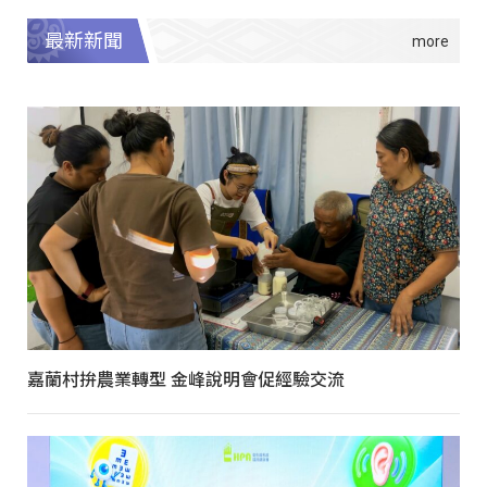
最新新聞
嘉蘭村拚農業轉型 金峰說明會促經驗交流