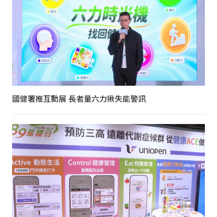
國健署推互動展 長者量六力揪失能警訊