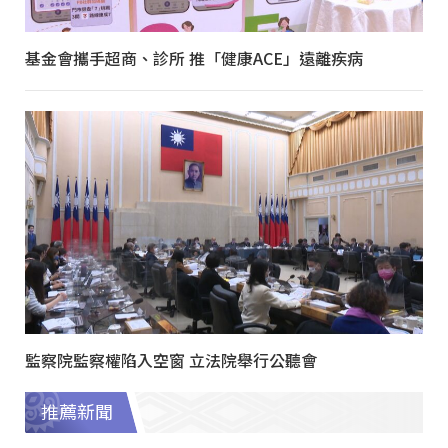
基金會攜手超商、診所 推「健康ACE」遠離疾病
監察院監察權陷入空窗 立法院舉行公聽會
推薦新聞