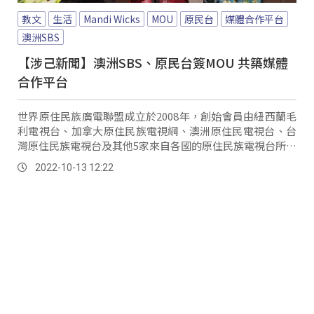
教文
生活
Mandi Wicks
MOU
原民台
媒體合作平台
澳洲SBS
【涉己新聞】澳洲SBS、原民台簽MOU 共築媒體
合作平台
世界原住民族廣電聯盟成立於2008年，創始會員由紐西蘭毛
利電視台、加拿大原住民族電視網、澳洲原住民電視台、台
灣原住民族電視台及其他5家來自各國的原住民族電視台所組
成。
2022-10-13 12:22