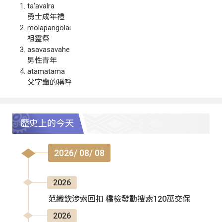
ta‘avalra
勇士成年禮
molapangolai
祖靈祭
asavasavahe
男性青年
atamatama
父字輩的稱呼
歷史上的今天
2026/ 08/ 08
2026
范織欽涉索回扣 橋檢發動搜索120萬交保
2026