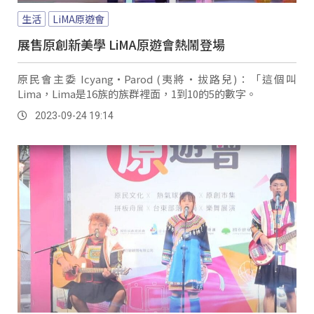
生活
LiMA原遊會
展售原創新美學 LiMA原遊會熱鬧登場
原民會主委 Icyang‧Parod (夷將‧拔路兒)：「這個叫
Lima，Lima是16族的族群裡面，1到10的5的數字。
2023-09-24 19:14