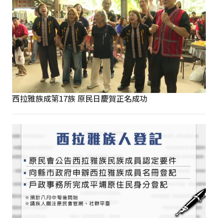
西拉雅族成第17族 原民日慶賀正名成功