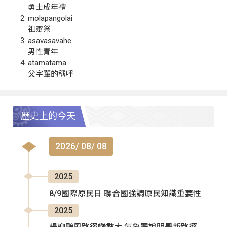
勇士成年禮
molapangolai
祖靈祭
asavasavahe
男性青年
atamatama
父字輩的稱呼
歷史上的今天
2026/ 08/ 08
2025
8/9國際原民日 聯合國強調原民知識重要性
2025