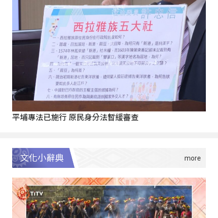
平埔專法已施行 原民身分法暫緩審查
文化小辭典