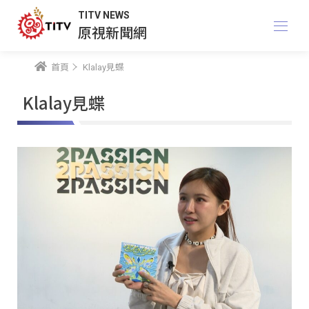
TITV NEWS
原視新聞網
首頁
Klalay見蝶
Klalay見蝶