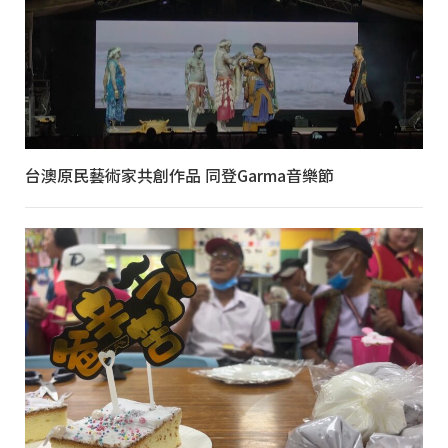
台澳原民藝術家共創作品 同登Garma音樂節