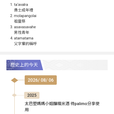
ta‘avalra
勇士成年禮
molapangolai
祖靈祭
asavasavahe
男性青年
atamatama
父字輩的稱呼
歷史上的今天
2026/ 08/ 06
2025
太巴塱媽媽小姐釀糯米酒 待palimo分享使
用