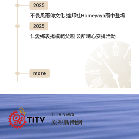
2025
不畏風雨傳文化 達邦社Homeyaya雨中登場
2025
仁愛鄉表揚模範父親 公所精心安排活動
more
TITV NEWS
原視新聞網