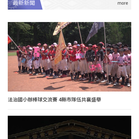
最新新聞
法治國小辦棒球交流賽 4縣市隊伍共襄盛舉