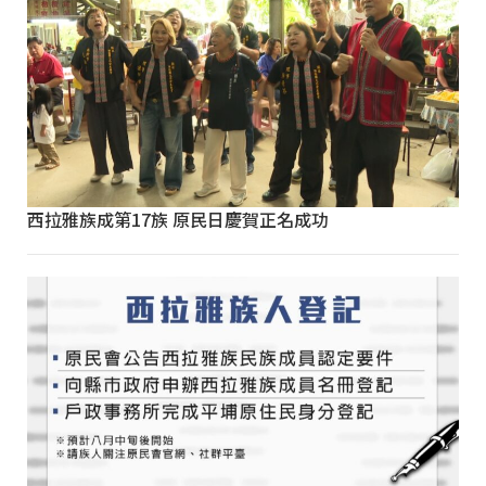
西拉雅族成第17族 原民日慶賀正名成功