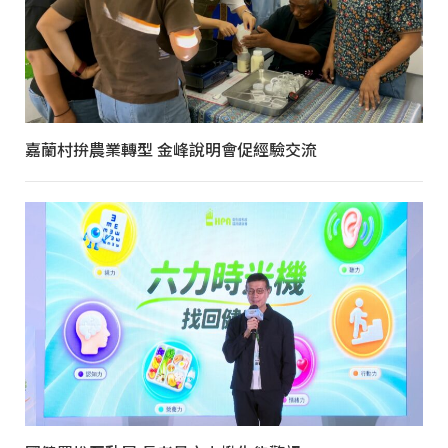
嘉蘭村拚農業轉型 金峰說明會促經驗交流