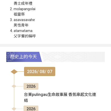
勇士成年禮
molapangolai
祖靈祭
asavasavahe
男性青年
atamatama
父字輩的稱呼
歷史上的今天
2026/ 08/ 07
2026
台東pulingau生命故事展 香氛串起文化連
結
2026