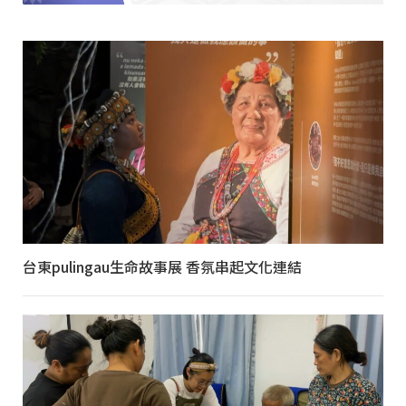
台東pulingau生命故事展 香氛串起文化連結