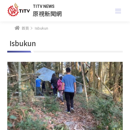
TITV NEWS
原視新聞網
首頁
Isbukun
Isbukun