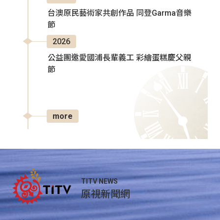
台澳原民藝術家共創作品 同登Garma音樂
節
2026
公益團邀愛國浦長輩義工 彩繪蛋糕慶父親
節
more
TITV NEWS
原視新聞網