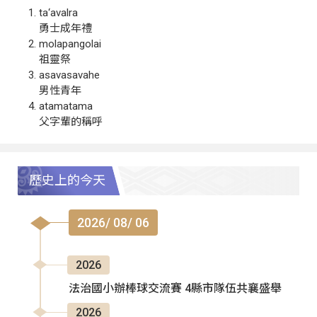
ta‘avalra
勇士成年禮
molapangolai
祖靈祭
asavasavahe
男性青年
atamatama
父字輩的稱呼
歷史上的今天
2026/ 08/ 06
2026
法治國小辦棒球交流賽 4縣市隊伍共襄盛舉
2026