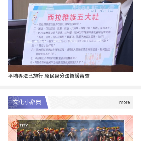
平埔專法已施行 原民身分法暫緩審查
文化小辭典